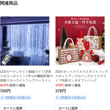
関連商品
LEDカーテンライト銅線ライトUSB
2024 ホットクリスマスギフトバッグ
リモコンタイミング8つの機能部屋の
スポットアップルバッグクリスマス
装飾スターライトフェアリーライト
イブ包装サンタギフトバッグ
665円
卸売り価格
359円
卸売り価格
700円
378円
1 - 3営業日で出荷され
1 - 3営業日で出荷され
カートに追加
カートに追加