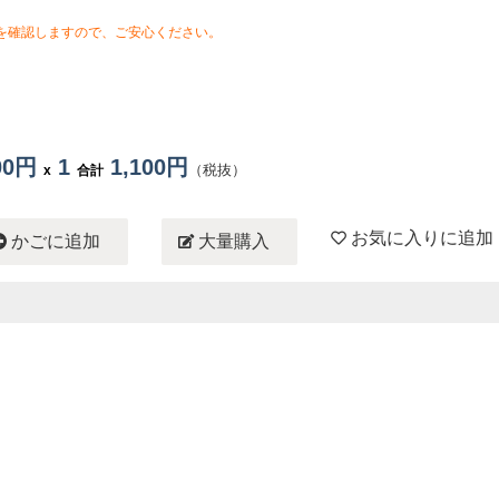
を確認しますので、ご安心ください。
100円
1
1,100円
（税抜）
x
合計
お気に入りに追加
かごに追加
大量購入