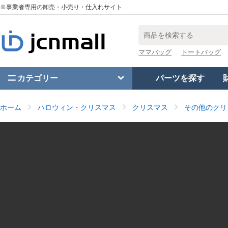
※事業者専用の卸売・小売り・仕入れサイト.
ママバッグ
トートバッグ
カテゴリー
パーツを探す
ホーム
ハロウィン・クリスマス
クリスマス
その他のクリ