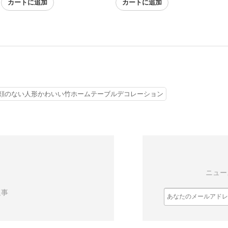
カートに追加
カートに追加
顔のない人形かわいい竹ホームテーブルデコレーション
ニュー
返事