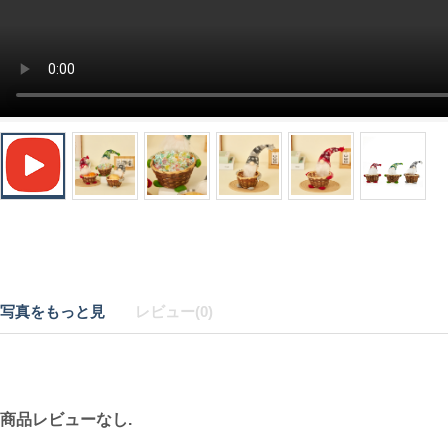
写真をもっと見
レビュー(0)
商品レビューなし.