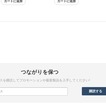
カートに追加
カートに追加
つながりを保つ
スを購読してプロモーションや最新製品を入手してください!