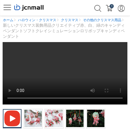
0
ホーム
ハロウィン・クリスマス
クリスマス
その他のクリスマス用品
新しいクリスマス装飾用品クリエイティブ赤、白、緑のキャンディ
ペンダントソフトクレイシミュレーションロリポップキャンディペ
ンダント