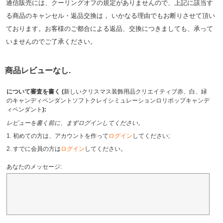
通信販売には、クーリングオフの規定がありませんので、上記に該当す
る商品のキャンセル・返品交換は， いかなる理由でもお断りさせて頂い
ております。お客様のご都合による返品、交換につきましても、承って
いませんのでご了承ください。
商品レビューなし.
について審査を書く (
新しいクリスマス装飾用品クリエイティブ赤、白、緑
のキャンディペンダントソフトクレイシミュレーションロリポップキャンデ
ィペンダント
):
レビューを書く前に、まずログインしてください。
1. 初めての方は、アカウントを作って
ログイン
してください;
2. すでに会員の方は
ログイン
してください。
あなたのメッセージ: