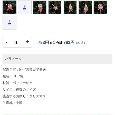
-
+
783円
1
783円
x
合計
（税抜）
パラメータ
配送予定 : 5～7営業日で発送
包装：OPP袋
材質：ポリマー粘土
サイズ：複数のサイズ
該当するお祭り：クリスマス
生産地：中国