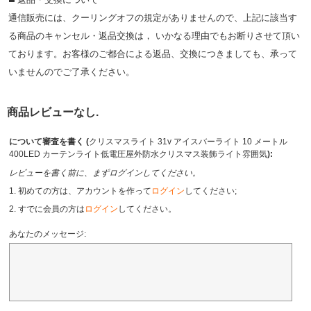
通信販売には、クーリングオフの規定がありませんので、上記に該当す
る商品のキャンセル・返品交換は， いかなる理由でもお断りさせて頂い
ております。お客様のご都合による返品、交換につきましても、承って
いませんのでご了承ください。
商品レビューなし.
について審査を書く (
クリスマスライト 31v アイスバーライト 10 メートル
400LED カーテンライト低電圧屋外防水クリスマス装飾ライト雰囲気
):
レビューを書く前に、まずログインしてください。
1. 初めての方は、アカウントを作って
ログイン
してください;
2. すでに会員の方は
ログイン
してください。
あなたのメッセージ: