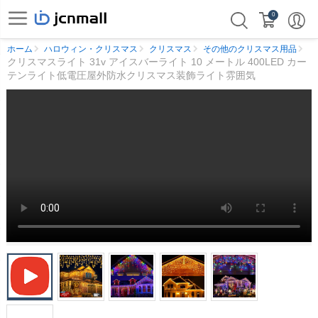
0
ホーム
ハロウィン・クリスマス
クリスマス
その他のクリスマス用品
クリスマスライト 31v アイスバーライト 10 メートル 400LED カー
テンライト低電圧屋外防水クリスマス装飾ライト雰囲気