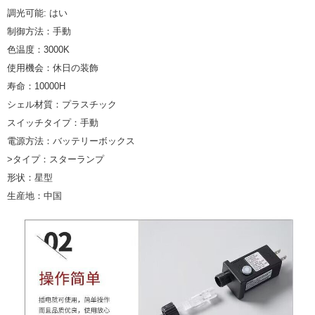
調光可能: はい
制御方法：手動
色温度：3000K
使用機会：休日の装飾
寿命：10000H
シェル材質：プラスチック
スイッチタイプ：手動
電源方法：バッテリーボックス
>タイプ：スターランプ
形状：星型
生産地：中国