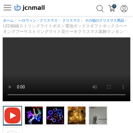
0
ホーム
ハロウィン・クリスマス
クリスマス
その他のクリスマス用品
LED銅線ストリングライトボタン電池ボックスギフトボックスベー
キングブーケストリングライト花ケーキクリスマス装飾ランタン