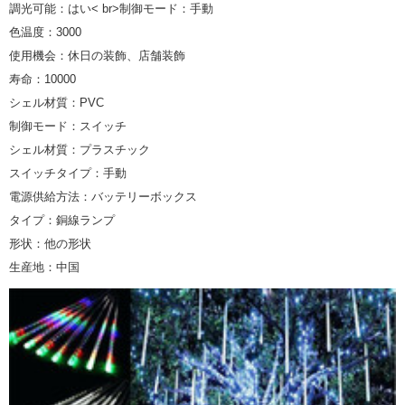
調光可能：はい< br>制御モード：手動
色温度：3000
使用機会：休日の装飾、店舗装飾
寿命：10000
シェル材質：PVC
制御モード：スイッチ
シェル材質：プラスチック
スイッチタイプ：手動
電源供給方法：バッテリーボックス
タイプ：銅線ランプ
形状：他の形状
生産地：中国