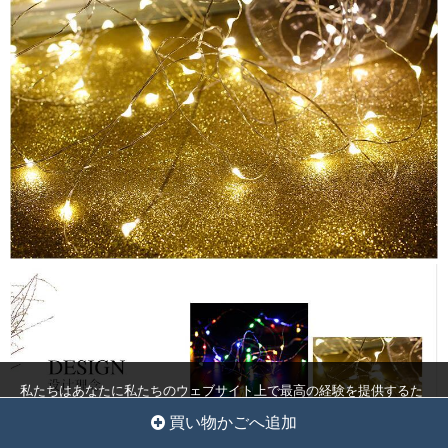
私たちはあなたに私たちのウェブサイト上で最高の経験を提供するた
めにクッキーを使用しています。
クッキー設定
全員を受け入れ
買い物かごへ追加