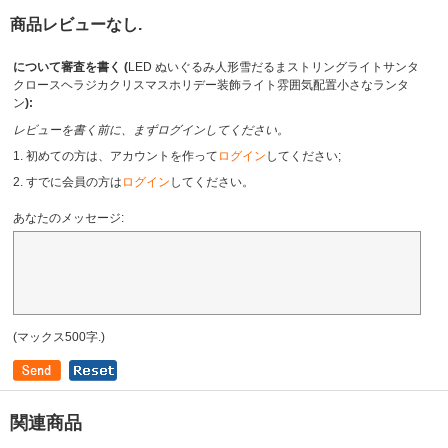
商品レビューなし.
について審査を書く (
LED ぬいぐるみ人形雪だるまストリングライトサンタ
クロースヘラジカクリスマスホリデー装飾ライト雰囲気配置小さなランタ
ン
):
レビューを書く前に、まずログインしてください。
1. 初めての方は、アカウントを作って
ログイン
してください;
2. すでに会員の方は
ログイン
してください。
あなたのメッセージ:
(マックス500字.)
関連商品