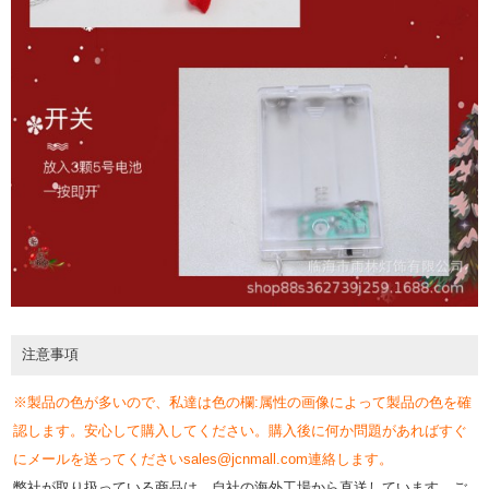
注意事項
※製品の色が多いので、私達は色の欄:属性の画像によって製品の色を確
認します。安心して購入してください。購入後に何か問題があればすぐ
にメールを送ってくださいsales@jcnmall.com連絡します。
弊社が取り扱っている商品は、自社の海外工場から直送しています。ご