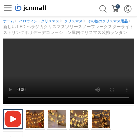
0
ホーム
ハロウィン・クリスマス
クリスマス
その他のクリスマス用品
新しい LED ヘラジカクリスマスツリースノーフレークスターライト
ストリングホリデーデコレーション屋内クリスマス装飾ランタン