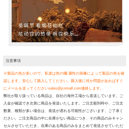
注意事項
※製品の色が多いので、私達は色の欄:属性の画像によって製品の色を確
認します。安心して購入してください。購入後に何か問題があればすぐ
にメールを送ってくださいsales@jcnmall.com連絡します。
弊社が取り扱っている商品は、自社の海外工場から直送しています。ご
入金が確認でき次第に商品を発送いたします。ご注文殺到時や、ご注文
数量、種類が多い場合は、発送が遅れる可能性がございます、ご了承く
ださい。ご注文商品の中に在庫がない商品につき、その商品のみキャン
セルさせていただき、在庫のある商品のみをまとめて発送させていただ