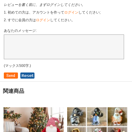
レビューを書く前に、まずログインしてください。
1. 初めての方は、アカウントを作って
ログイン
してください;
2. すでに会員の方は
ログイン
してください。
あなたのメッセージ:
(マックス500字.)
関連商品