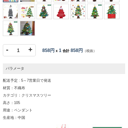
-
+
858円
1
858円
x
合計
（税抜）
パラメータ
配送予定 : 5～7営業日で発送
材質：不織布
カテゴリ：クリスマスツリー
高さ：105
用途：ペンダント
生産地：中国