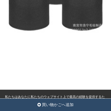
私たちはあなたに私たちのウェブサイト上で最高の経験を提供するた
めにクッキーを使用しています。
クッキー設定
全員を受け入れ
買い物かごへ追加