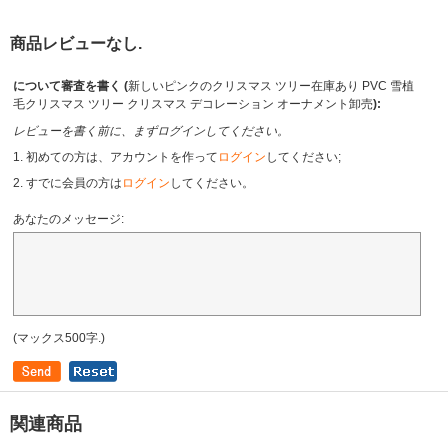
商品レビューなし.
について審査を書く (
新しいピンクのクリスマス ツリー在庫あり PVC 雪植
毛クリスマス ツリー クリスマス デコレーション オーナメント卸売
):
レビューを書く前に、まずログインしてください。
1. 初めての方は、アカウントを作って
ログイン
してください;
2. すでに会員の方は
ログイン
してください。
あなたのメッセージ:
(マックス500字.)
関連商品