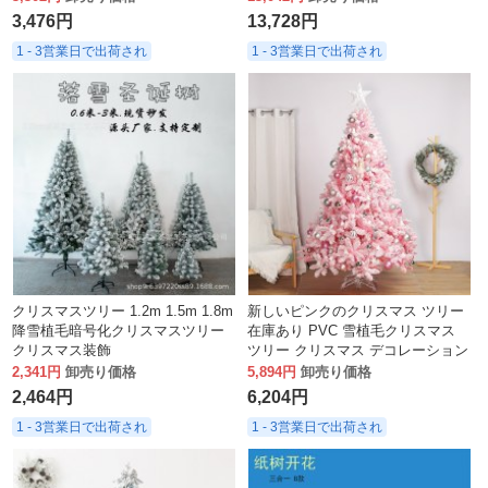
スマス ツリー
3,476円
13,728円
1 - 3営業日で出荷され
1 - 3営業日で出荷され
クリスマスツリー 1.2m 1.5m 1.8m
新しいピンクのクリスマス ツリー
降雪植毛暗号化クリスマスツリー
在庫あり PVC 雪植毛クリスマス
クリスマス装飾
ツリー クリスマス デコレーション
オーナメント卸売
2,341円
卸売り価格
5,894円
卸売り価格
2,464円
6,204円
1 - 3営業日で出荷され
1 - 3営業日で出荷され