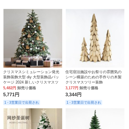
クリスマスシミュレーション発光
住宅宿泊施設やお祭りの雰囲気の
装飾装飾大型 diy 大型装飾品パッ
シーン構築のための手作りの木製
ケージ 2024 新しいクリスマスツ
クリスマスツリー装飾
リーホーム
5,482円
卸売り価格
3,177円
卸売り価格
5,771円
3,344円
1 - 3営業日で出荷され
1 - 3営業日で出荷され