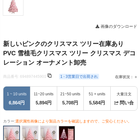
画像のダウンロード
新しいピンクのクリスマス ツリー在庫あり
PVC 雪植毛クリスマス ツリー クリスマス デコ
レーション オーナメント卸売
商品番号:
694897445901
1 - 3営業日で出荷され
在庫状況： ○
1 ~ 10 units
11~20 units
21~50 units
51 + units
大量注文
6,864円
5,894円
5,708円
5,584円
問い合
カラー:
選択属性画像により製品カラーを確認しますので、ご安心ください。