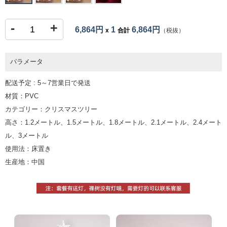
-
+
6,864円
1
6,864円
x
合計
（税抜）
パラメータ
配送予定 : 5～7営業日で発送
材質：PVC
カテゴリー：クリスマスツリー
高さ：1.2メートル、1.5メートル、1.8メートル、2.1メートル、2.4メート
ル、3メートル
使用法：床置き
生産地：中国