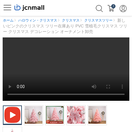
0
新し
ホーム
ハロウィン・クリスマス
クリスマス
クリスマスツリー
いピンクのクリスマス ツリー在庫あり PVC 雪植毛クリスマス ツリ
ー クリスマス デコレーション オーナメント卸売