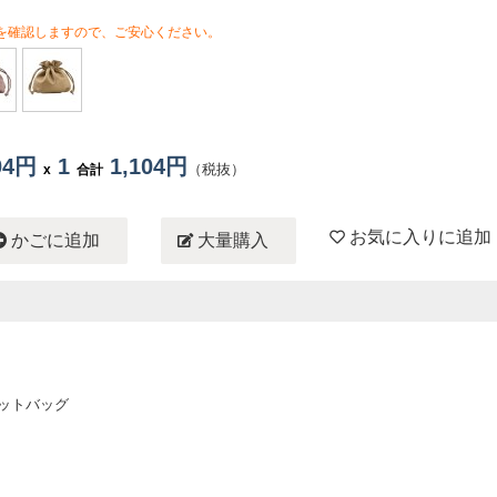
を確認しますので、ご安心ください。
104円
1
1,104円
（税抜）
x
合計
お気に入りに追加
かごに追加
大量購入
ケットバッグ