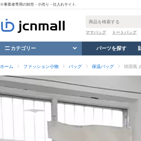
※事業者専用の卸売・小売り・仕入れサイト.
ママバッグ
トートバッグ
カテゴリー
パーツを探す
ホーム
ファッション小物
バッグ
保温バッグ
韓国風 