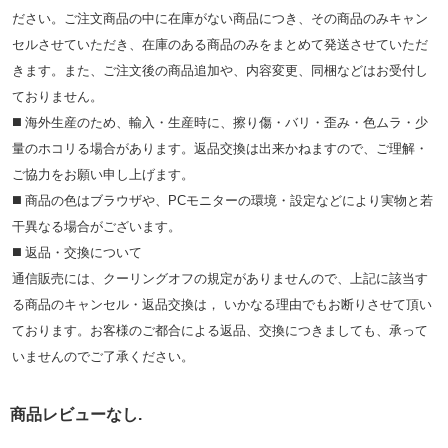
ださい。ご注文商品の中に在庫がない商品につき、その商品のみキャン
セルさせていただき、在庫のある商品のみをまとめて発送させていただ
きます。また、ご注文後の商品追加や、内容変更、同梱などはお受付し
ておりません。
◼️ 海外⽣産のため、輸⼊・⽣産時に、擦り傷・バリ・歪み・色ムラ・少
量のホコリる場合があります。返品交換は出来かねますので、ご理解・
ご協⼒をお願い申し上げます。
◼️ 商品の⾊はブラウザや、PCモニターの環境・設定などにより実物と若
⼲異なる場合がございます。
◼️ 返品・交換について
通信販売には、クーリングオフの規定がありませんので、上記に該当す
る商品のキャンセル・返品交換は， いかなる理由でもお断りさせて頂い
ております。お客様のご都合による返品、交換につきましても、承って
いませんのでご了承ください。
商品レビューなし.