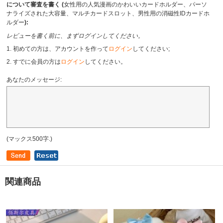
について審査を書く (
女性用の人気漫画のかわいいカードホルダー、パーソ
ナライズされた大容量、マルチカードスロット、男性用の消磁性IDカードホ
ルダー
):
レビューを書く前に、まずログインしてください。
1. 初めての方は、アカウントを作って
ログイン
してください;
2. すでに会員の方は
ログイン
してください。
あなたのメッセージ:
(マックス500字.)
関連商品