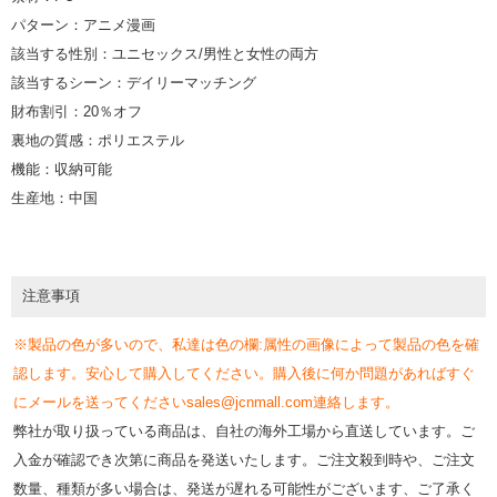
パターン：アニメ漫画
該当する性別：ユニセックス/男性と女性の両方
該当するシーン：デイリーマッチング
財布割引：20％オフ
裏地の質感：ポリエステル
機能：収納可能
生産地：中国
注意事項
※製品の色が多いので、私達は色の欄:属性の画像によって製品の色を確
認します。安心して購入してください。購入後に何か問題があればすぐ
にメールを送ってくださいsales@jcnmall.com連絡します。
弊社が取り扱っている商品は、自社の海外工場から直送しています。ご
入金が確認でき次第に商品を発送いたします。ご注文殺到時や、ご注文
数量、種類が多い場合は、発送が遅れる可能性がございます、ご了承く