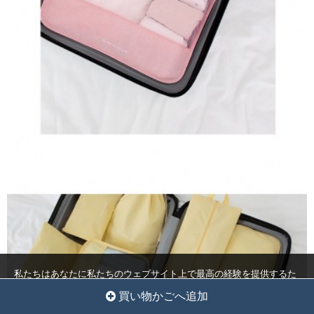
私たちはあなたに私たちのウェブサイト上で最高の経験を提供するた
めにクッキーを使用しています。
クッキー設定
全員を受け入れ
買い物かごへ追加