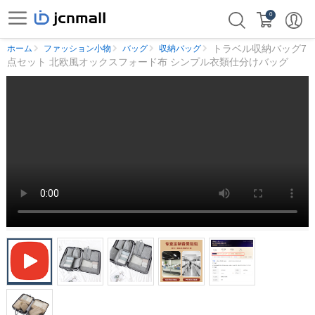
0
トラベル収納バッグ7
ホーム
ファッション小物
バッグ
収納バッグ
点セット 北欧風オックスフォード布 シンプル衣類仕分けバッグ