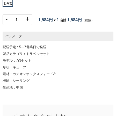
七件套
-
+
1,584円
1
1,584円
x
合計
（税抜）
パラメータ
配送予定 : 5～7営業日で発送
製品カテゴリ：トラベルセット
モデル：7点セット
形状：キューブ
素材：カチオンオックスフォード布
機能：シーリング
生産地：中国