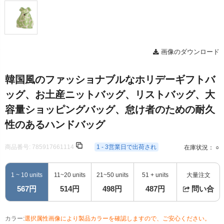
画像のダウンロード
韓国風のファッショナブルなホリデーギフトバ
ッグ、お土産ニットバッグ、リストバッグ、大
容量ショッピングバッグ、怠け者のための耐久
性のあるハンドバッグ
商品番号:
785917661114
1 - 3営業日で出荷され
在庫状況： ○
1 ~ 10 units
11~20 units
21~50 units
51 + units
大量注文
567円
514円
498円
487円
問い合
カラー:
選択属性画像により製品カラーを確認しますので、ご安心ください。