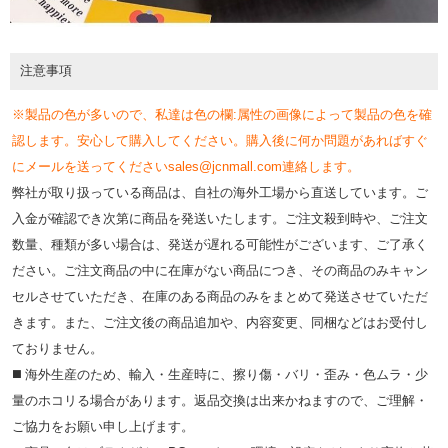
注意事項
※製品の色が多いので、私達は色の欄:属性の画像によって製品の色を確
認します。安心して購入してください。購入後に何か問題があればすぐ
にメールを送ってくださいsales@jcnmall.com連絡します。
弊社が取り扱っている商品は、自社の海外工場から直送しています。ご
入金が確認でき次第に商品を発送いたします。ご注文殺到時や、ご注文
数量、種類が多い場合は、発送が遅れる可能性がございます、ご了承く
ださい。ご注文商品の中に在庫がない商品につき、その商品のみキャン
セルさせていただき、在庫のある商品のみをまとめて発送させていただ
きます。また、ご注文後の商品追加や、内容変更、同梱などはお受付し
ておりません。
◼️ 海外⽣産のため、輸⼊・⽣産時に、擦り傷・バリ・歪み・色ムラ・少
量のホコリる場合があります。返品交換は出来かねますので、ご理解・
ご協⼒をお願い申し上げます。