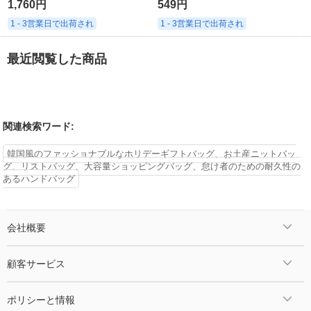
1,760円
549円
1 - 3営業日で出荷され
1 - 3営業日で出荷され
最近閲覧した商品
関連検索ワード:
韓国風のファッショナブルなホリデーギフトバッグ、お土産ニットバッ
グ、リストバッグ、大容量ショッピングバッグ、怠け者のための耐久性の
あるハンドバッグ
会社概要
顧客サービス
ポリシーと情報