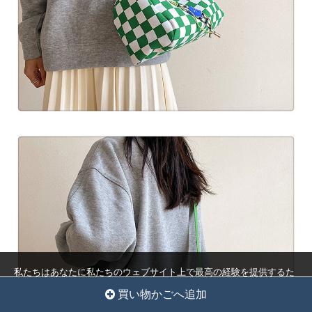
私たちはあなたに私たちのウェブサイト上で最高の経験を提供するた
めにクッキーを使用しています。
クッキー設定
全員を受け入れ
買い物かごへ追加