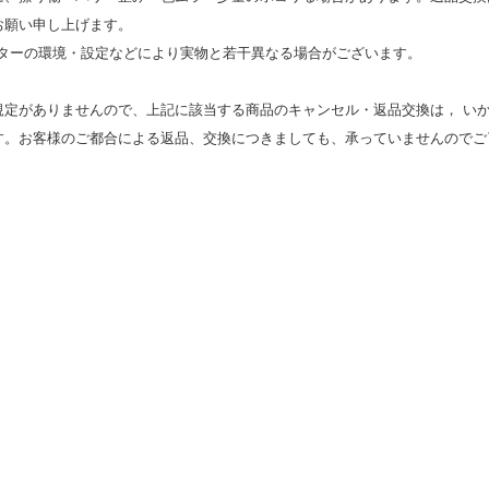
お願い申し上げます。
モニターの環境・設定などにより実物と若⼲異なる場合がございます。
規定がありませんので、上記に該当する商品のキャンセル・返品交換は， い
す。お客様のご都合による返品、交換につきましても、承っていませんのでご