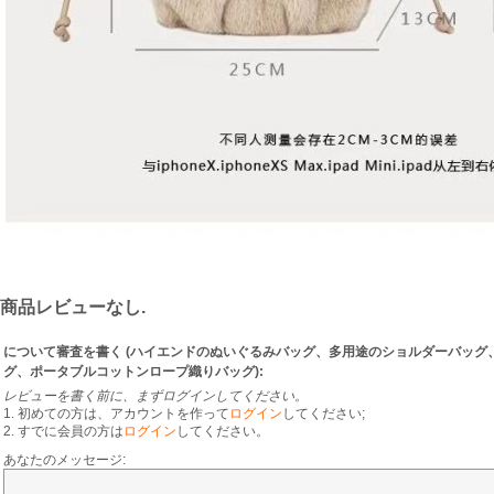
商品レビューなし.
について審査を書く (
ハイエンドのぬいぐるみバッグ、多用途のショルダーバッグ
グ、ポータブルコットンロープ織りバッグ
):
レビューを書く前に、まずログインしてください。
1. 初めての方は、アカウントを作って
ログイン
してください;
2. すでに会員の方は
ログイン
してください。
あなたのメッセージ: