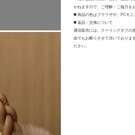
かねますので、ご理解・ご協⼒を
◼️ 商品の⾊はブラウザや、PC
◼️ 返品・交換について
通信販売には、クーリングオフの
由でもお断りさせて頂いておりま
ださい。