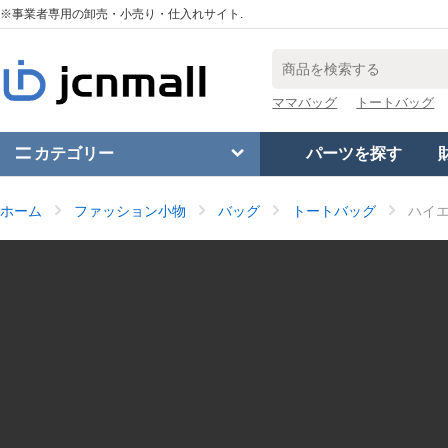
※事業者専用の卸売・小売り・仕入れサイト.
ママバッグ
トートバッグ
カテゴリー
パーツを探す
ホーム
ファッション小物
バッグ
トートバッグ
ハイ