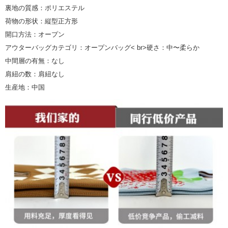
裏地の質感：ポリエステル
荷物の形状：縦型正方形
開口方法：オープン
アウターバッグカテゴリ：オープンバッグ< br>硬さ：中〜柔らか
中間層の有無：なし
肩紐の数：肩紐なし
生産地：中国