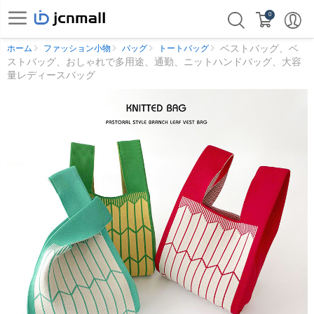
0
ベストバッグ、ベ
ホーム
ファッション小物
バッグ
トートバッグ
ストバッグ、おしゃれで多用途、通勤、ニットハンドバッグ、大容
量レディースバッグ