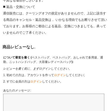
⼲異なる場合がございます。
◼️ 返品・交換について
通信販売には、クーリングオフの規定がありませんので、上記に該当す
る商品のキャンセル・返品交換は， いかなる理由でもお断りさせて頂い
ております。お客様のご都合による返品、交換につきましても、承って
いませんのでご了承ください。
商品レビューなし.
について審査を書く (
ベストバッグ、ベストバッグ、おしゃれで多用途、通
勤、ニットハンドバッグ、大容量レディースバッグ
):
レビューを書く前に、まずログインしてください。
1. 初めての方は、アカウントを作って
ログイン
してください;
2. すでに会員の方は
ログイン
してください。
あなたのメッセージ: