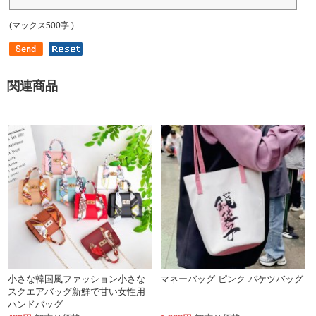
(マックス500字.)
関連商品
小さな韓国風ファッション小さな
マネーバッグ ピンク バケツバッグ
スクエアバッグ新鮮で甘い女性用
ハンドバッグ