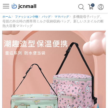
0
多機能母子バッグ、
ホーム
ファッション小物
バッグ
ママバッグ
母親の外出時の携帯用ミルク収納収納バッグ、新しいスタイルの断
熱大容量ママバッグ