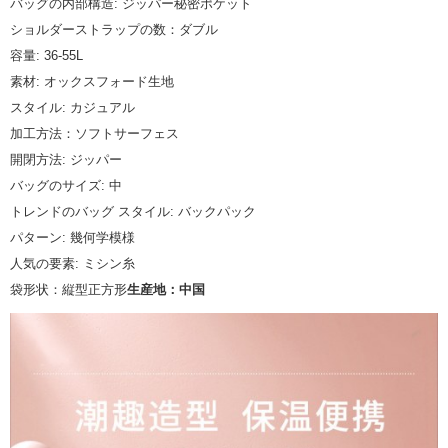
バッグの内部構造: ジッパー秘密ポケット
ショルダーストラップの数：ダブル
容量: 36-55L
素材: オックスフォード生地
スタイル: カジュアル
加工方法：ソフトサーフェス
開閉方法: ジッパー
バッグのサイズ: 中
トレンドのバッグ スタイル: バックパック
パターン: 幾何学模様
人気の要素: ミシン糸
袋形状：縦型正方形
生産地：中国