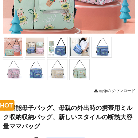
画像のダウンロード
HOT
多機能母子バッグ、母親の外出時の携帯用ミル
ク収納収納バッグ、新しいスタイルの断熱大容
量ママバッグ