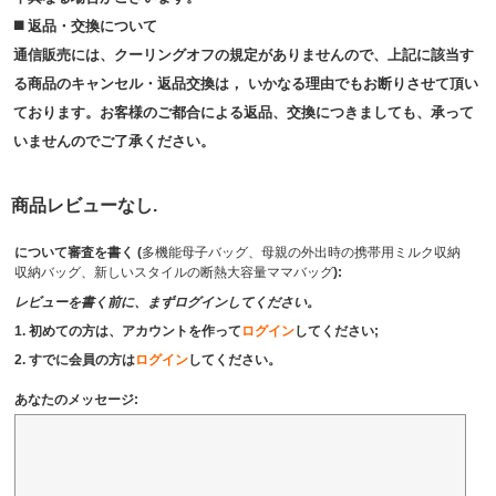
◼️ 返品・交換について
通信販売には、クーリングオフの規定がありませんので、上記に該当す
る商品のキャンセル・返品交換は， いかなる理由でもお断りさせて頂い
ております。お客様のご都合による返品、交換につきましても、承って
いませんのでご了承ください。
商品レビューなし.
について審査を書く (
多機能母子バッグ、母親の外出時の携帯用ミルク収納
収納バッグ、新しいスタイルの断熱大容量ママバッグ
):
レビューを書く前に、まずログインしてください。
1. 初めての方は、アカウントを作って
ログイン
してください;
2. すでに会員の方は
ログイン
してください。
あなたのメッセージ: