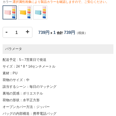
カラー:
選択属性画像により製品カラーを確認しますので、ご安心ください。
-
+
739円
1
739円
x
合計
（税抜）
パラメータ
配送予定 : 5～7営業日で発送
サイズ：24 * 8 * 14センチメートル
素材：PU
荷物のサイズ：中
該当するシーン：毎日のマッチング
裏地の質感：ポリエステル
荷物の形状：水平正方形
オープンカバー方法：ジッパー
バッグの内部構造：携帯電話バッグ