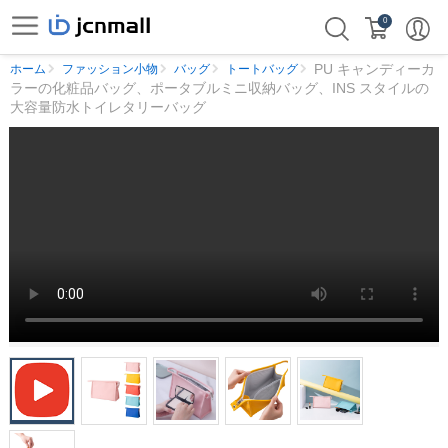
0
PU キャンディーカ
ホーム
ファッション小物
バッグ
トートバッグ
ラーの化粧品バッグ、ポータブルミニ収納バッグ、INS スタイルの
大容量防水トイレタリーバッグ