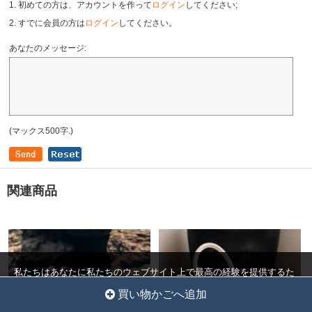
1. 初めての方は、アカウントを作って
ログイン
してください;
2. すでに会員の方は
ログイン
してください。
あなたのメッセージ:
(マックス500字.)
関連商品
私たちはあなたに私たちのウェブサイト上で最高の経験を提供するた
めにクッキーを使用しています。
クッキー設定
全員を受け入れ
買い物かごへ追加