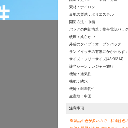
素材：ナイロン
裏地の質感：ポリエステル
開閉方法：巾着
バッグの内部構造：携帯電話バッ
硬度：柔らかい
外袋のタイプ：オープンバッグ
サンドイッチの有無にかかわらず
サイズ：フリーサイズ[48*36*14]
該当シーン：レジャー旅行
機能：通気性
機能：防水
機能：耐摩耗性
生産地：中国
注意事項
※製品の色が多いので、私達は色