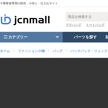
※事業者専用の卸売・小売り・仕入れサイト.
ママバッグ
トートバッグ
カテゴリー
パーツを探す
ホーム
ファッション小物
バッグ
バックパック・リュック