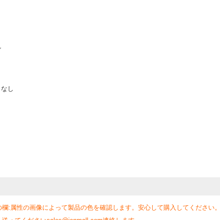
グ
：なし
の欄:属性の画像によって製品の色を確認します。安心して購入してください