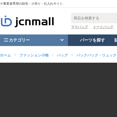
※事業者専用の卸売・小売り・仕入れサイト.
ママバッグ
トートバッグ
カテゴリー
パーツを探す
ホーム
ファッション小物
バッグ
バックパック・リュック