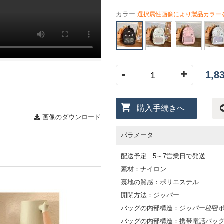
カラー:
選択属性画像により製品カラー
-
+
1,
購入手続きへ
画像のダウンロード
パラメータ
配送予定 : 5～7営業日で発送
素材：ナイロン
裏地の質感：ポリエステル
開閉方法：ジッパー
バッグの内部構造：ジッパー秘密
バッグの内部構造：携帯電話バッ