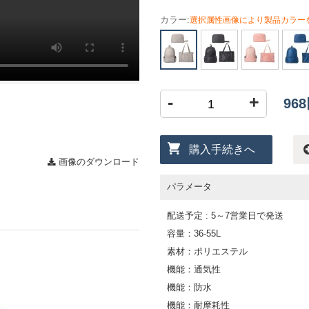
カラー:
選択属性画像により製品カラー
-
+
96
購入手続きへ
画像のダウンロード
パラメータ
配送予定 : 5～7営業日で発送
容量：36-55L
素材：ポリエステル
機能：通気性
機能：防水
機能：耐摩耗性