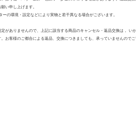
お願い申し上げます。
モニターの環境・設定などにより実物と若⼲異なる場合がございます。
規定がありませんので、上記に該当する商品のキャンセル・返品交換は， い
す。お客様のご都合による返品、交換につきましても、承っていませんのでご