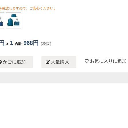
を確認しますので、ご安心ください。
8円
1
968円
（税抜）
x
合計
お気に入りに追加
かごに追加
大量購入