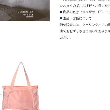
かねますので、ご理解・ご協⼒を
◼️ 商品の⾊はブラウザや、PC
◼️ 返品・交換について
通信販売には、クーリングオフの
由でもお断りさせて頂いておりま
ださい。