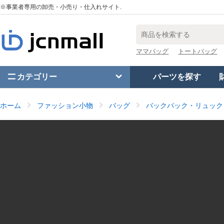
※事業者専用の卸売・小売り・仕入れサイト.
ママバッグ
トートバッグ
カテゴリー
パーツを探す
ホーム
ファッション小物
バッグ
バックパック・リュック