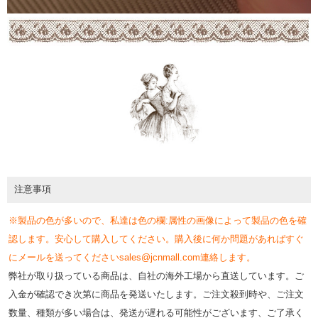
注意事項
※製品の色が多いので、私達は色の欄:属性の画像によって製品の色を確
認します。安心して購入してください。購入後に何か問題があればすぐ
にメールを送ってくださいsales@jcnmall.com連絡します。
弊社が取り扱っている商品は、自社の海外工場から直送しています。ご
入金が確認でき次第に商品を発送いたします。ご注文殺到時や、ご注文
数量、種類が多い場合は、発送が遅れる可能性がございます、ご了承く