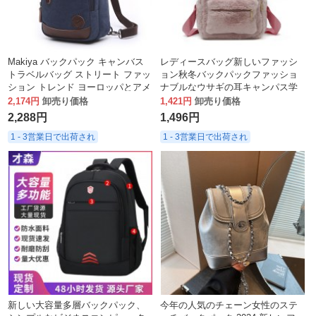
Makiya バックパック キャンバス
レディースバッグ新しいファッシ
トラベルバッグ ストリート ファッ
ョン秋冬バックパックファッショ
ション トレンド ヨーロッパとアメ
ナブルなウサギの耳キャンパス学
リカの大容量 アウトドア クロスボ
生スクールバッグ
2,174円
卸売り価格
1,421円
卸売り価格
ディバッグ メンズ レディース
2,288円
1,496円
1 - 3営業日で出荷され
1 - 3営業日で出荷され
新しい大容量多層バックパック、
今年の人気のチェーン女性のステ