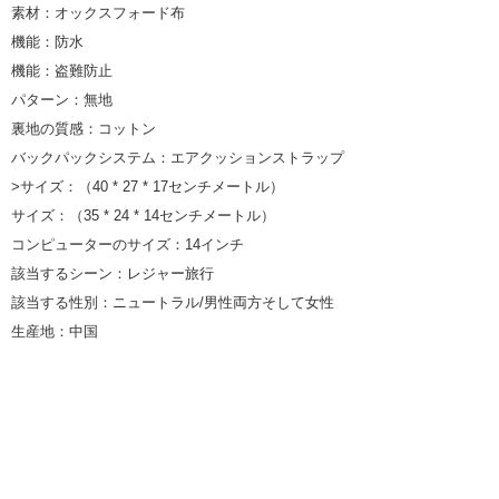
素材：オックスフォード布
機能：防水
機能：盗難防止
パターン：無地
裏地の質感：コットン
バックパックシステム：エアクッションストラップ
>サイズ：（40 * 27 * 17センチメートル）
サイズ：（35 * 24 * 14センチメートル）
コンピューターのサイズ：14インチ
該当するシーン：レジャー旅行
該当する性別：ニュートラル/男性両方そして女性
生産地：中国