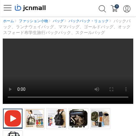
0
バックパ
ホーム
ファッション小物
バッグ
バックパック・リュック
ック、ランナウェイバッグ、ママバッグ、ゴールドバッグ、オック
スフォード布学生旅行バックパック、スクールバッグ