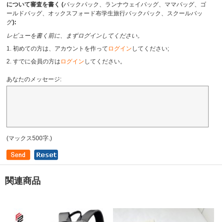
について審査を書く (
バックパック、ランナウェイバッグ、ママバッグ、ゴ
ールドバッグ、オックスフォード布学生旅行バックパック、スクールバッ
グ
):
レビューを書く前に、まずログインしてください。
1. 初めての方は、アカウントを作って
ログイン
してください;
2. すでに会員の方は
ログイン
してください。
あなたのメッセージ:
(マックス500字.)
関連商品