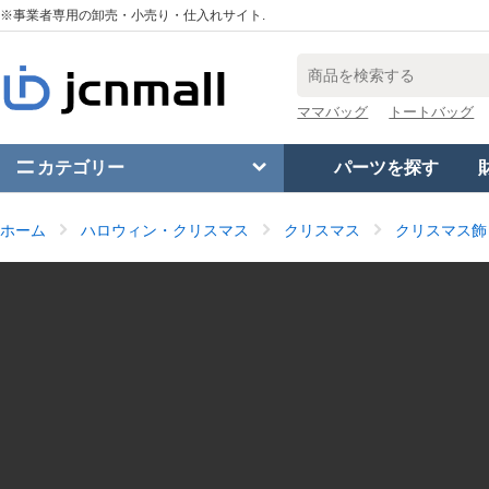
※事業者専用の卸売・小売り・仕入れサイト.
ママバッグ
トートバッグ
カテゴリー
パーツを探す
ホーム
ハロウィン・クリスマス
クリスマス
クリスマス飾