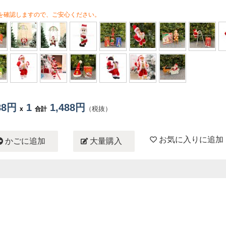
を確認しますので、ご安心ください。
488円
1
1,488円
（税抜）
x
合計
お気に入りに追加
かごに追加
大量購入