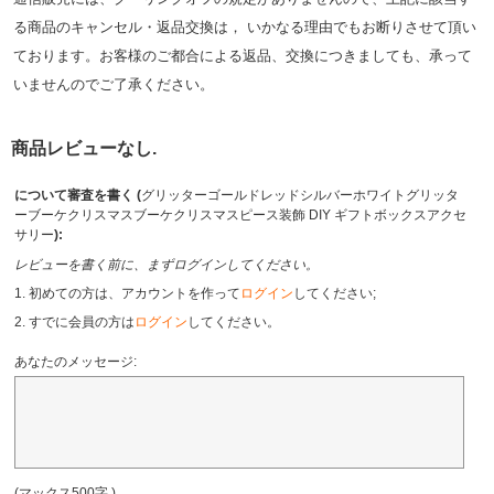
る商品のキャンセル・返品交換は， いかなる理由でもお断りさせて頂い
ております。お客様のご都合による返品、交換につきましても、承って
いませんのでご了承ください。
商品レビューなし.
について審査を書く (
グリッターゴールドレッドシルバーホワイトグリッタ
ーブーケクリスマスブーケクリスマスピース装飾 DIY ギフトボックスアクセ
サリー
):
レビューを書く前に、まずログインしてください。
1. 初めての方は、アカウントを作って
ログイン
してください;
2. すでに会員の方は
ログイン
してください。
あなたのメッセージ:
(マックス500字.)