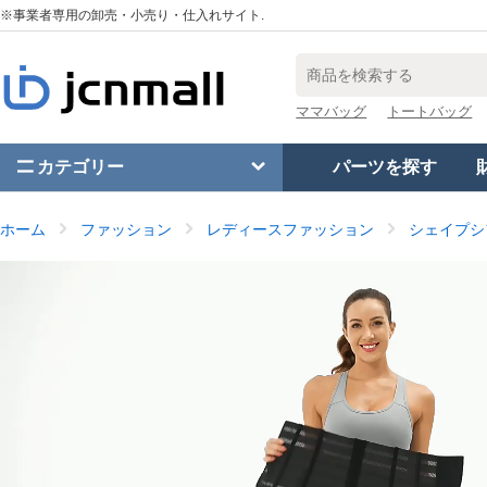
※事業者専用の卸売・小売り・仕入れサイト.
ママバッグ
トートバッグ
カテゴリー
パーツを探す
ホーム
ファッション
レディースファッション
シェイプシ