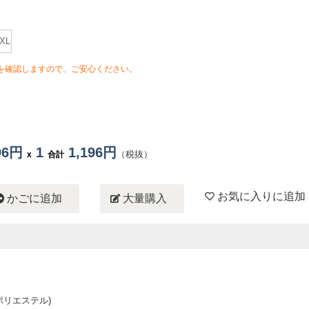
XL
を確認しますので、ご安心ください。
196円
1
1,196円
（税抜）
x
合計
お気に入りに追加
かごに追加
大量購入
ポリエステル)