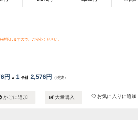
を確認しますので、ご安心ください。
576円
1
2,576円
（税抜）
x
合計
お気に入りに追加
かごに追加
大量購入