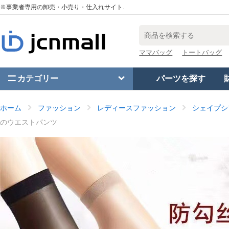
※事業者専用の卸売・小売り・仕入れサイト.
ママバッグ
トートバッグ
カテゴリー
パーツを探す
ホーム
ファッション
レディースファッション
シェイプシ
のウエストパンツ