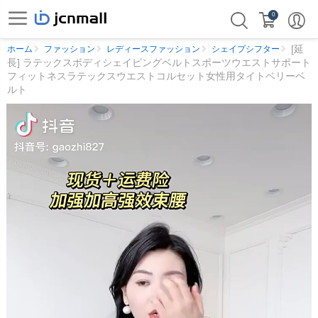
0
[延
ホーム
ファッション
レディースファッション
シェイプシフター
長] ラテックスボディシェイピングベルトスポーツウエストサポート
フィットネスラテックスウエストコルセット女性用タイトベリーベ
ルト