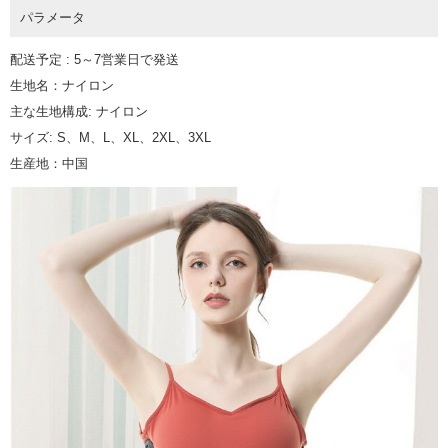
パラメータ
配送予定 : 5～7営業日で発送
生地名：ナイロン
主な生地構成: ナイロン
サイズ: S、M、L、XL、2XL、3XL
生産地：中国