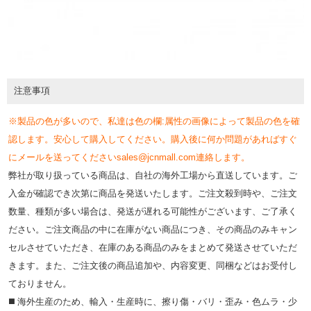
注意事項
※製品の色が多いので、私達は色の欄:属性の画像によって製品の色を確
認します。安心して購入してください。購入後に何か問題があればすぐ
にメールを送ってくださいsales@jcnmall.com連絡します。
弊社が取り扱っている商品は、自社の海外工場から直送しています。ご
入金が確認でき次第に商品を発送いたします。ご注文殺到時や、ご注文
数量、種類が多い場合は、発送が遅れる可能性がございます、ご了承く
ださい。ご注文商品の中に在庫がない商品につき、その商品のみキャン
セルさせていただき、在庫のある商品のみをまとめて発送させていただ
きます。また、ご注文後の商品追加や、内容変更、同梱などはお受付し
ておりません。
◼️ 海外⽣産のため、輸⼊・⽣産時に、擦り傷・バリ・歪み・色ムラ・少