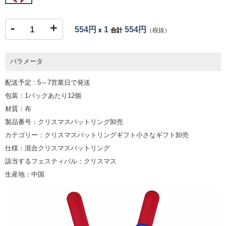
-
+
554円
1
554円
x
合計
（税抜）
パラメータ
配送予定 : 5～7営業日で発送
包装：1パックあたり12個
材質：布
製品番号：クリスマスパットリング卸売
カテゴリー：クリスマスパットリングギフト小さなギフト卸売
仕様：混合クリスマスパットリング
該当するフェスティバル：クリスマス
生産地：中国