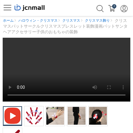
0
クリス
ホーム
ハロウィン・クリスマス
クリスマス
クリスマス飾り
マスパットサークルクリスマスブレスレット装飾漫画パットサンタ
ヘアアクセサリー子供のおもちゃの装飾