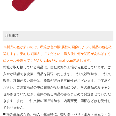
注意事項
※製品の色が多いので、私達は色の欄:属性の画像によって製品の色を確
認します。安心して購入してください。購入後に何か問題があればすぐ
にメールを送ってくださいsales@jcnmall.com連絡します。
弊社が取り扱っている商品は、自社の海外工場から直送しています。ご
入金が確認でき次第に商品を発送いたします。ご注文殺到時や、ご注文
数量、種類が多い場合は、発送が遅れる可能性がございます、ご了承く
ださい。ご注文商品の中に在庫がない商品につき、その商品のみキャン
セルさせていただき、在庫のある商品のみをまとめて発送させていただ
きます。また、ご注文後の商品追加や、内容変更、同梱などはお受付し
ておりません。
◼️ 海外⽣産のため、輸⼊・⽣産時に、擦り傷・バリ・歪み・色ムラ・少