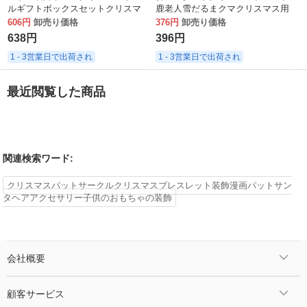
ルギフトボックスセットクリスマ
鹿老人雪だるまクマクリスマス用
スツリーペンダント
品かわいいペンダント
606円
卸売り価格
376円
卸売り価格
638円
396円
1 - 3営業日で出荷され
1 - 3営業日で出荷され
最近閲覧した商品
関連検索ワード:
クリスマスパットサークルクリスマスブレスレット装飾漫画パットサン
タヘアアクセサリー子供のおもちゃの装飾
会社概要
顧客サービス