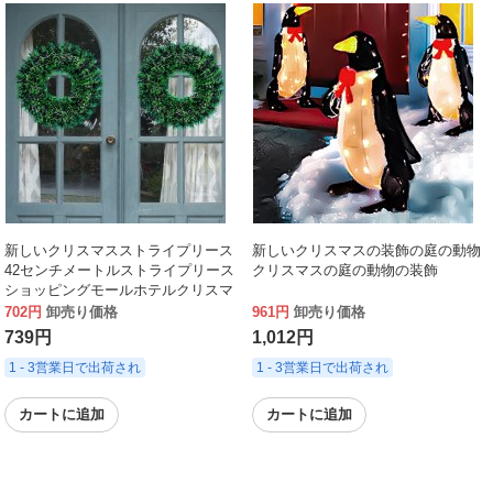
新しいクリスマスストライプリース
新しいクリスマスの装飾の庭の動物
42センチメートルストライプリース
クリスマスの庭の動物の装飾
ショッピングモールホテルクリスマ
ス装飾ペンダント卸売
702円
卸売り価格
961円
卸売り価格
739円
1,012円
1 - 3営業日で出荷され
1 - 3営業日で出荷され
カートに追加
カートに追加