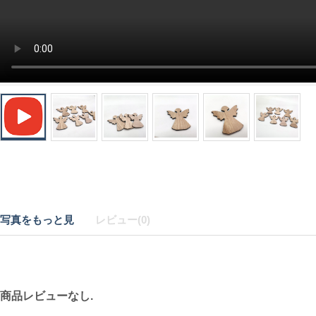
写真をもっと見
レビュー(0)
商品レビューなし.