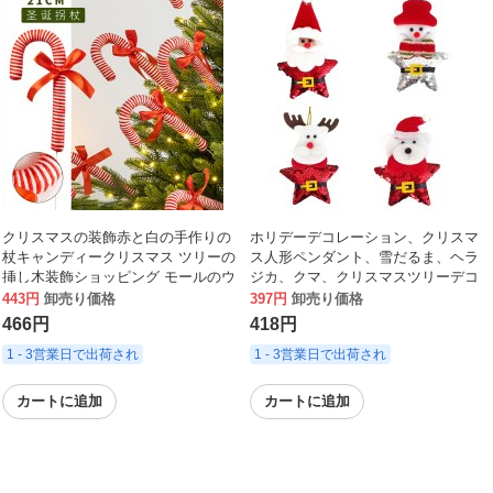
クリスマスの装飾赤と白の手作りの
ホリデーデコレーション、クリスマ
杖キャンディークリスマス ツリーの
ス人形ペンダント、雪だるま、ヘラ
挿し木装飾ショッピング モールのウ
ジカ、クマ、クリスマスツリーデコ
ィンドウ シーンのレイアウト
レーションペンダント
443円
卸売り価格
397円
卸売り価格
466円
418円
1 - 3営業日で出荷され
1 - 3営業日で出荷され
カートに追加
カートに追加