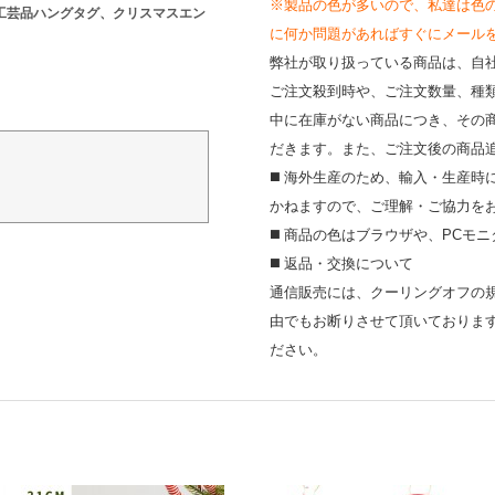
※製品の色が多いので、私達は色
工芸品ハングタグ、クリスマスエン
に何か問題があればすぐにメールを送って
弊社が取り扱っている商品は、自
ご注文殺到時や、ご注文数量、種
中に在庫がない商品につき、その
だきます。また、ご注文後の商品
◼️ 海外⽣産のため、輸⼊・⽣産
かねますので、ご理解・ご協⼒を
◼️ 商品の⾊はブラウザや、PC
◼️ 返品・交換について
通信販売には、クーリングオフの
由でもお断りさせて頂いておりま
ださい。