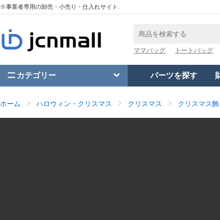
※事業者専用の卸売・小売り・仕入れサイト.
ママバッグ
トートバッグ
カテゴリー
パーツを探す
ホーム
ハロウィン・クリスマス
クリスマス
クリスマス飾