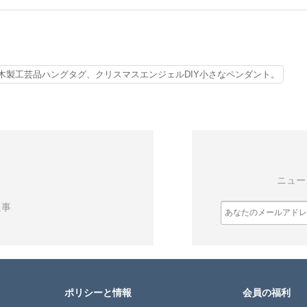
木製工芸品ハングタグ、クリスマスエンジェルDIY小さなペンダント。
ニュー
返事
ポリシーと情報
会員の福利