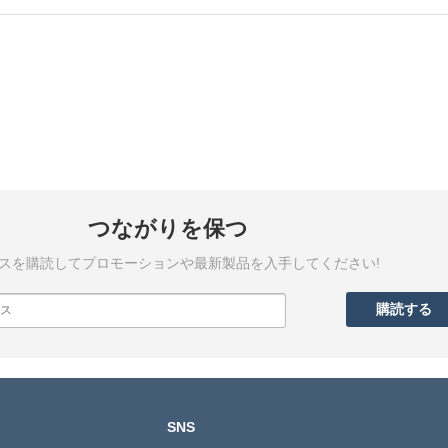
つながりを保つ
スを購読してプロモーションや最新製品を入手してください!
SNS