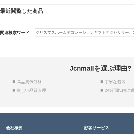
最近閲覧した商品
関連検索ワード:
クリスマスホームデコレーションギフトアクセサリー、
Jcnmallを選ぶ理由?
◼️ 高品質低価格
◼️ 丁寧な包装
◼️ 厳しい品質管理
◼️ 24時間以内に
会社概要
顧客サービス