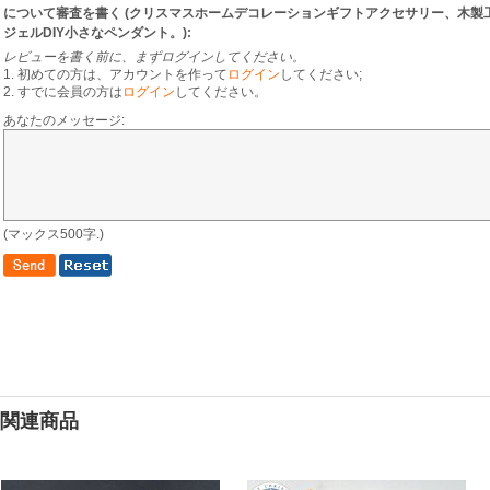
について審査を書く (
クリスマスホームデコレーションギフトアクセサリー、木製
ジェルDIY小さなペンダント。
):
レビューを書く前に、まずログインしてください。
1. 初めての方は、アカウントを作って
ログイン
してください;
2. すでに会員の方は
ログイン
してください。
あなたのメッセージ:
(マックス500字.)
関連商品