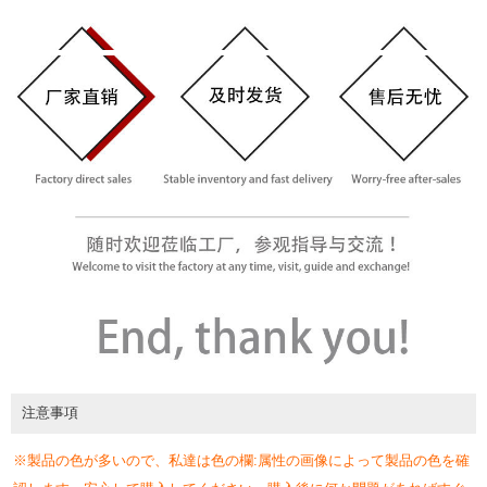
注意事項
※製品の色が多いので、私達は色の欄:属性の画像によって製品の色を確