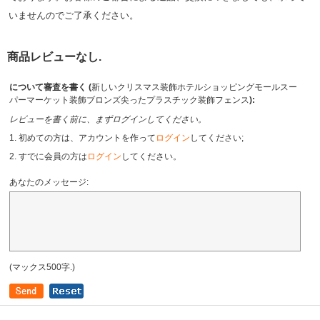
いませんのでご了承ください。
商品レビューなし.
について審査を書く (
新しいクリスマス装飾ホテルショッピングモールスー
パーマーケット装飾ブロンズ尖ったプラスチック装飾フェンス
):
レビューを書く前に、まずログインしてください。
1. 初めての方は、アカウントを作って
ログイン
してください;
2. すでに会員の方は
ログイン
してください。
あなたのメッセージ:
(マックス500字.)