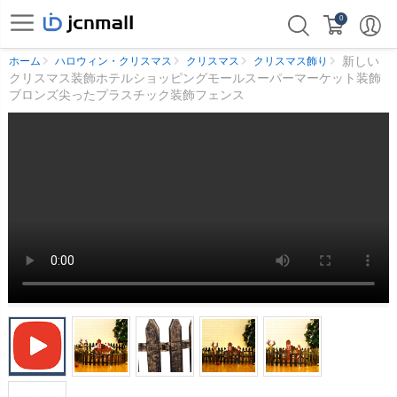
0
新しい
ホーム
ハロウィン・クリスマス
クリスマス
クリスマス飾り
クリスマス装飾ホテルショッピングモールスーパーマーケット装飾
ブロンズ尖ったプラスチック装飾フェンス