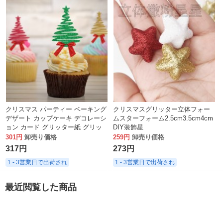
クリスマス パーティー ベーキング
クリスマスグリッター立体フォー
デザート カップケーキ デコレーシ
ムスターフォーム2.5cm3.5cm4cm
ョン カード グリッター紙 グリッ
DIY装飾星
ター紙 クリスマス ツリー フラグ
301円
卸売り価格
259円
卸売り価格
317円
273円
1 - 3営業日で出荷され
1 - 3営業日で出荷され
最近閲覧した商品