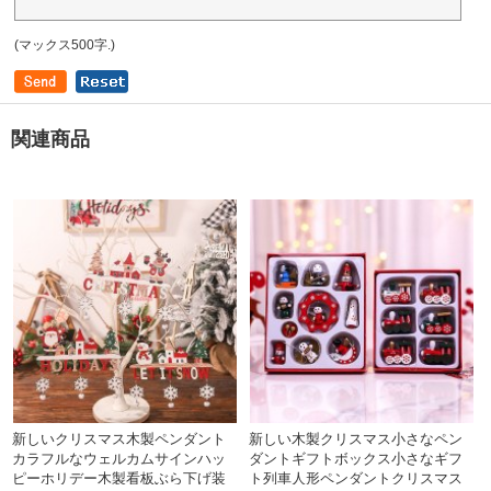
(マックス500字.)
関連商品
新しいクリスマス木製ペンダント
新しい木製クリスマス小さなペン
カラフルなウェルカムサインハッ
ダントギフトボックス小さなギフ
ピーホリデー木製看板ぶら下げ装
ト列車人形ペンダントクリスマス