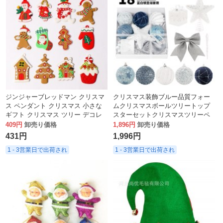
ジンジャーブレッドマン クリスマ
クリスマス装飾ブルー品質フォー
ス ペンダント クリスマス 小さな
ムクリスマスボールツリートップ
ギフト クリスマス ツリー デコレ
スターセットクリスマスツリーペ
ーション ペンダント 在庫あり
ンダント
409円
卸売り価格
1,896円
卸売り価格
431円
1,996円
1 - 3営業日で出荷され
1 - 3営業日で出荷され