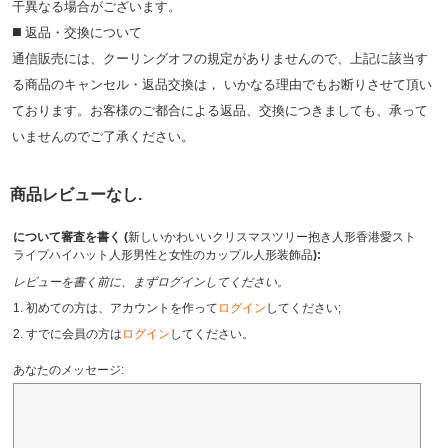
⼲異なる場合がございます。
◼️ 返品・交換について
通信販売には、クーリングオフの規定がありませんので、上記に該当す
る商品のキャンセル・返品交換は， いかなる理由でもお断りさせて頂い
ております。お客様のご都合による返品、交換につきましても、承って
いませんのでご了承ください。
商品レビューなし.
について審査を書く (
新しいかわいいクリスマスツリー抱き人形香港愛スト
ライプハイハット人形男性と女性のカップル人形装飾品
):
レビューを書く前に、まずログインしてください。
1. 初めての方は、アカウントを作って
ログイン
してください;
2. すでに会員の方は
ログイン
してください。
あなたのメッセージ: