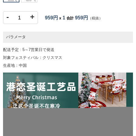
-
+
959円
1
959円
x
合計
（税抜）
パラメータ
配送予定 : 5～7営業日で発送
対象フェスティバル：クリスマス
生産地：中国