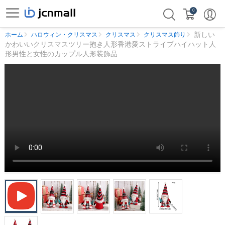
0
新しい
ホーム
ハロウィン・クリスマス
クリスマス
クリスマス飾り
かわいいクリスマスツリー抱き人形香港愛ストライプハイハット人
形男性と女性のカップル人形装飾品