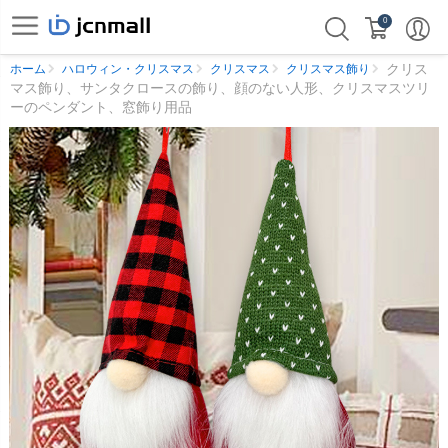
0
クリス
ホーム
ハロウィン・クリスマス
クリスマス
クリスマス飾り
マス飾り、サンタクロースの飾り、顔のない人形、クリスマスツリ
ーのペンダント、窓飾り用品