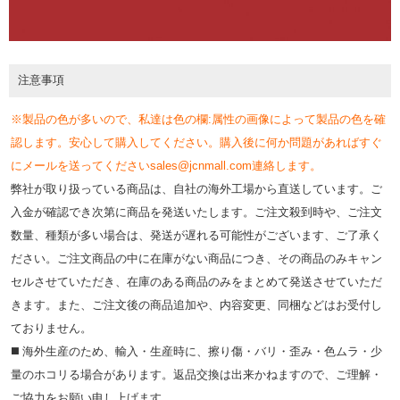
注意事項
※製品の色が多いので、私達は色の欄:属性の画像によって製品の色を確
認します。安心して購入してください。購入後に何か問題があればすぐ
にメールを送ってくださいsales@jcnmall.com連絡します。
弊社が取り扱っている商品は、自社の海外工場から直送しています。ご
入金が確認でき次第に商品を発送いたします。ご注文殺到時や、ご注文
数量、種類が多い場合は、発送が遅れる可能性がございます、ご了承く
ださい。ご注文商品の中に在庫がない商品につき、その商品のみキャン
セルさせていただき、在庫のある商品のみをまとめて発送させていただ
きます。また、ご注文後の商品追加や、内容変更、同梱などはお受付し
ておりません。
◼️ 海外⽣産のため、輸⼊・⽣産時に、擦り傷・バリ・歪み・色ムラ・少
量のホコリる場合があります。返品交換は出来かねますので、ご理解・
ご協⼒をお願い申し上げます。