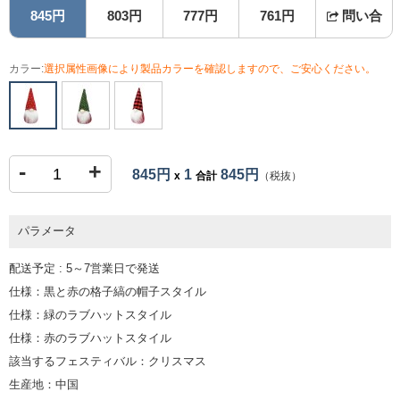
845円
803円
777円
761円
問い合
カラー:
選択属性画像により製品カラーを確認しますので、ご安心ください。
-
+
845円
1
845円
x
合計
（税抜）
パラメータ
配送予定 : 5～7営業日で発送
仕様：黒と赤の格子縞の帽子スタイル
仕様：緑のラブハットスタイル
仕様：赤のラブハットスタイル
該当するフェスティバル：クリスマス
生産地：中国