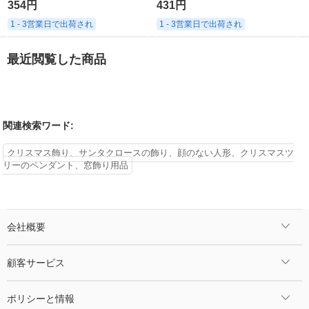
354円
431円
1 - 3営業日で出荷され
1 - 3営業日で出荷され
最近閲覧した商品
関連検索ワード:
クリスマス飾り、サンタクロースの飾り、顔のない人形、クリスマスツ
リーのペンダント、窓飾り用品
会社概要
顧客サービス
ポリシーと情報