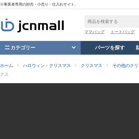
※事業者専用の卸売・小売り・仕入れサイト.
ママバッグ
トートバッグ
カテゴリー
パーツを探す
ホーム
ハロウィン・クリスマス
クリスマス
その他のクリ
クス