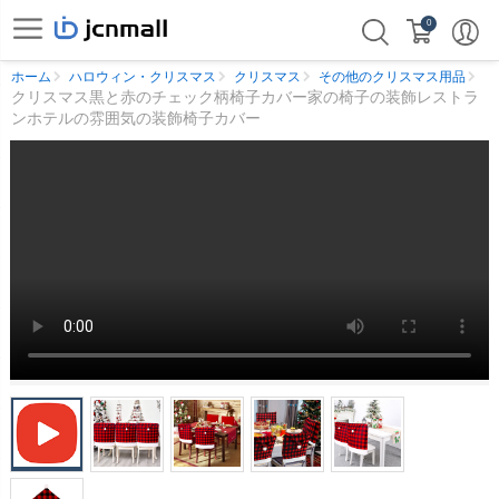
0
ホーム
ハロウィン・クリスマス
クリスマス
その他のクリスマス用品
クリスマス黒と赤のチェック柄椅子カバー家の椅子の装飾レストラ
ンホテルの雰囲気の装飾椅子カバー