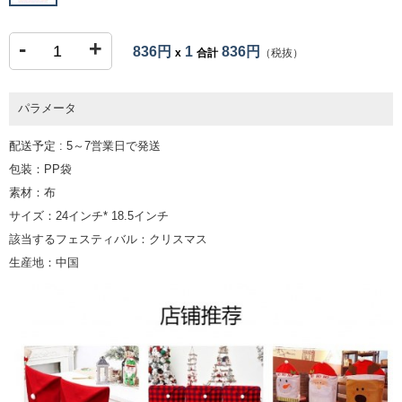
-
+
836円
1
836円
x
合計
（税抜）
パラメータ
配送予定 : 5～7営業日で発送
包装：PP袋
素材：布
サイズ：24インチ* 18.5インチ
該当するフェスティバル：クリスマス
生産地：中国