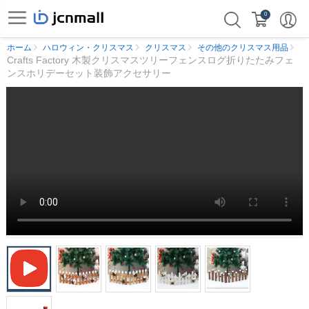
0
ホーム
ハロウィン・クリスマス
クリスマス
その他のクリスマス用品
Crafts Factory 木製クリスマスツリーフェンスログ折りたたみフェ
ンスホリデーセット装飾アクセサリー