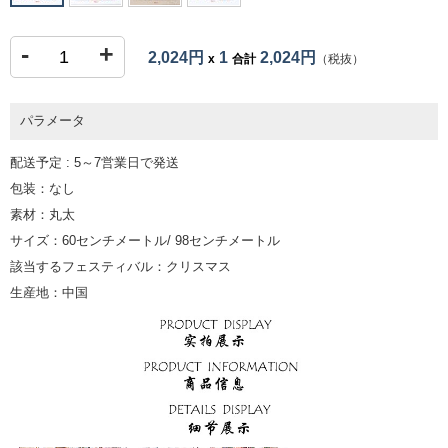
-
+
2,024円
1
2,024円
x
合計
（税抜）
パラメータ
配送予定 : 5～7営業日で発送
包装：なし
素材：丸太
サイズ：60センチメートル/ 98センチメートル
該当するフェスティバル：クリスマス
生産地：中国