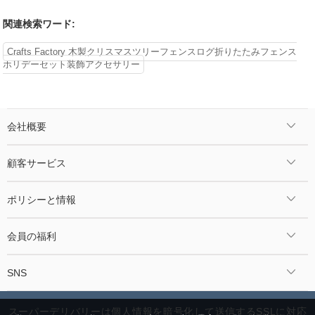
関連検索ワード:
Crafts Factory 木製クリスマスツリーフェンスログ折りたたみフェンス
ホリデーセット装飾アクセサリー
会社概要
顧客サービス
ポリシーと情報
会員の福利
SNS
スーパーデリバリーは個人情報を暗号化して送信するSSLに対応