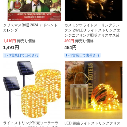
クリスマス休暇 2024 アドベント
カスミソウライトストリングラン
カレンダー
タン 24vLED ライトストリングエ
ンジニアリング照明クリスマス装
飾点滅ライト
1,416円
卸売り価格
460円
卸売り価格
1,491円
484円
1 - 3営業日で出荷され
1 - 3営業日で出荷され
ライトストリング卸売ソーラーラ
LED 銅線ライトストリングクリス