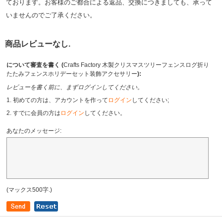
ております。お客様のご都合による返品、交換につきましても、承って
いませんのでご了承ください。
商品レビューなし.
について審査を書く (
Crafts Factory 木製クリスマスツリーフェンスログ折り
たたみフェンスホリデーセット装飾アクセサリー
):
レビューを書く前に、まずログインしてください。
1. 初めての方は、アカウントを作って
ログイン
してください;
2. すでに会員の方は
ログイン
してください。
あなたのメッセージ:
(マックス500字.)