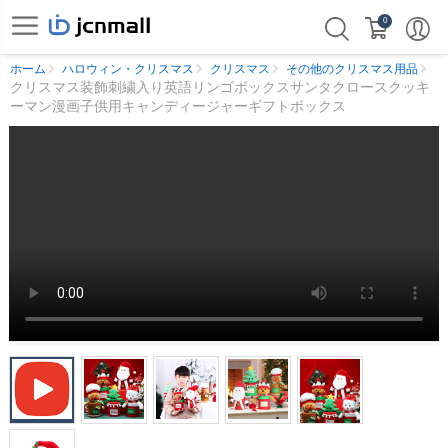
0
ホーム
ハロウィン・クリスマス
クリスマス
その他のクリスマス用品
クリスマス装飾刺繍入り英語リンゴボックスサンタクロースクッキ
ーマン漫画子供用キャンディージャーギフトボックス