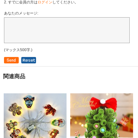
2. すでに会員の方は
ログイン
してください。
あなたのメッセージ:
(マックス500字.)
関連商品