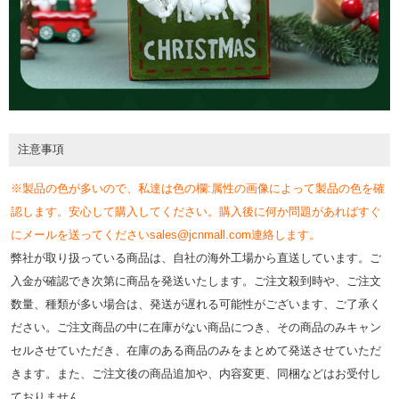
注意事項
※製品の色が多いので、私達は色の欄:属性の画像によって製品の色を確
認します。安心して購入してください。購入後に何か問題があればすぐ
にメールを送ってくださいsales@jcnmall.com連絡します。
弊社が取り扱っている商品は、自社の海外工場から直送しています。ご
入金が確認でき次第に商品を発送いたします。ご注文殺到時や、ご注文
数量、種類が多い場合は、発送が遅れる可能性がございます、ご了承く
ださい。ご注文商品の中に在庫がない商品につき、その商品のみキャン
セルさせていただき、在庫のある商品のみをまとめて発送させていただ
きます。また、ご注文後の商品追加や、内容変更、同梱などはお受付し
ておりません。