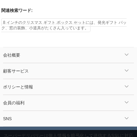
関連検索ワード:
8 インチのクリスマス ギフト ボックス セットには、発光ギフト パッ
ク、窓の装飾、小道具がたくさん入っています。
会社概要
顧客サービス
ポリシーと情報
会員の福利
SNS
スーパーデリバリーは個人情報を暗号化して送信するSSLに対応