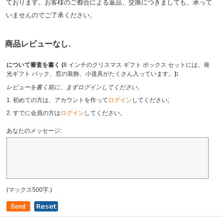
ております。お客様のご都合による返品、交換につきましても、承って
いませんのでご了承ください。
商品レビューなし.
について審査を書く (
8 インチのクリスマス ギフト ボックス セットには、発
光ギフト パック、窓の装飾、小道具がたくさん入っています。
):
レビューを書く前に、まずログインしてください。
1. 初めての方は、アカウントを作って
ログイン
してください;
2. すでに会員の方は
ログイン
してください。
あなたのメッセージ:
(マックス500字.)