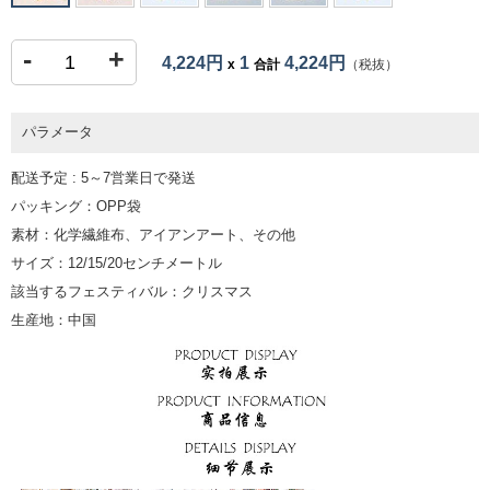
-
+
4,224円
1
4,224円
x
合計
（税抜）
パラメータ
配送予定 : 5～7営業日で発送
パッキング：OPP袋
素材：化学繊維布、アイアンアート、その他
サイズ：12/15/20センチメートル
該当するフェスティバル：クリスマス
生産地：中国