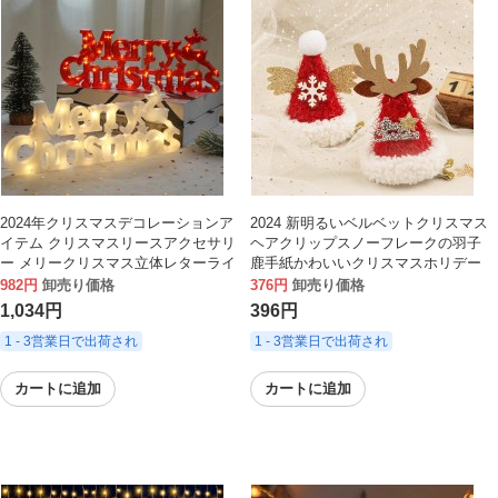
2024年クリスマスデコレーションア
2024 新明るいベルベットクリスマス
イテム クリスマスリースアクセサリ
ヘアクリップスノーフレークの羽子
ー メリークリスマス立体レターライ
鹿手紙かわいいクリスマスホリデー
ト
装飾ヘアアクセサリー
982円
卸売り価格
376円
卸売り価格
1,034円
396円
1 - 3営業日で出荷され
1 - 3営業日で出荷され
カートに追加
カートに追加