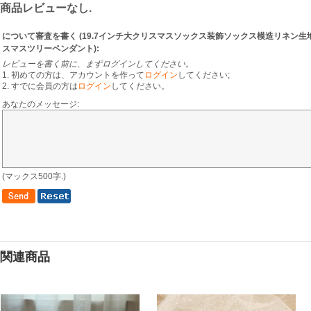
商品レビューなし.
について審査を書く (
19.7インチ大クリスマスソックス装飾ソックス模造リネン
スマスツリーペンダント
):
レビューを書く前に、まずログインしてください。
1. 初めての方は、アカウントを作って
ログイン
してください;
2. すでに会員の方は
ログイン
してください。
あなたのメッセージ:
(マックス500字.)
関連商品