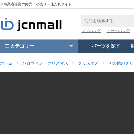
※事業者専用の卸売・小売り・仕入れサイト.
ママバッグ
トートバッグ
カテゴリー
パーツを探す
ホーム
ハロウィン・クリスマス
クリスマス
その他のクリ