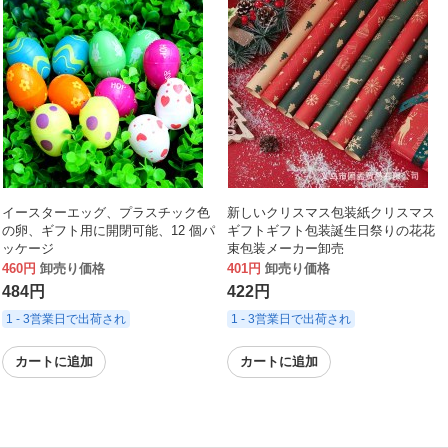
イースターエッグ、プラスチック色
新しいクリスマス包装紙クリスマス
の卵、ギフト用に開閉可能、12 個パ
ギフトギフト包装誕生日祭りの花花
ッケージ
束包装メーカー卸売
460円
卸売り価格
401円
卸売り価格
484円
422円
1 - 3営業日で出荷され
1 - 3営業日で出荷され
カートに追加
カートに追加