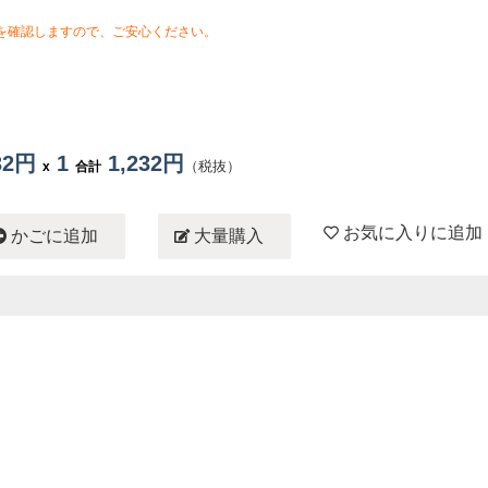
を確認しますので、ご安心ください。
232円
1
1,232円
（税抜）
x
合計
お気に入りに追加
かごに追加
大量購入