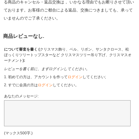
る商品のキャンセル・返品交換は， いかなる理由でもお断りさせて頂い
ております。お客様のご都合による返品、交換につきましても、承って
いませんのでご了承ください。
商品レビューなし.
について審査を書く (
クリスマス飾り、ベル、リボン、サンタクロース、松
ぼっくりツリートップスターなど クリスマスツリー吊り下げ、クリスマスオ
ーナメント
):
レビューを書く前に、まずログインしてください。
1. 初めての方は、アカウントを作って
ログイン
してください;
2. すでに会員の方は
ログイン
してください。
あなたのメッセージ:
(マックス500字.)