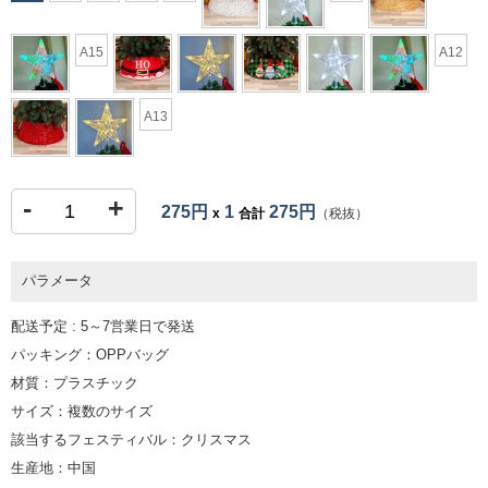
A15
A12
A13
-
+
275円
1
275円
x
合計
（税抜）
パラメータ
配送予定 : 5～7営業日で発送
パッキング：OPPバッグ
材質：プラスチック
サイズ：複数のサイズ
該当するフェスティバル：クリスマス
生産地：中国