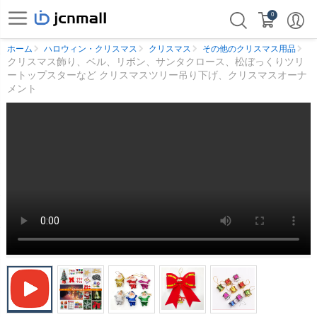
0
ホーム
ハロウィン・クリスマス
クリスマス
その他のクリスマス用品
クリスマス飾り、ベル、リボン、サンタクロース、松ぼっくりツリ
ートップスターなど クリスマスツリー吊り下げ、クリスマスオーナ
メント