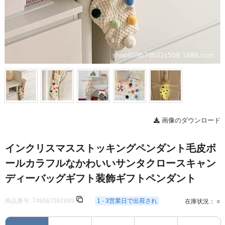
画像のダウンロード
インクリスマスストッキングペンダント毛皮ボ
ールカラフルなかわいいサンタクロースキャン
ディーバッグギフト装飾ギフトペンダント
商品番号:
749567592695
1 - 3営業日で出荷され
在庫状況： ○