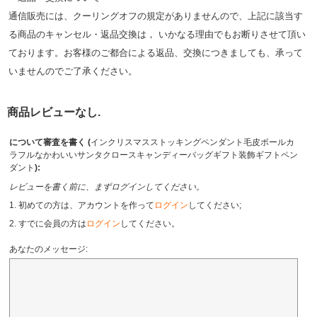
通信販売には、クーリングオフの規定がありませんので、上記に該当す
る商品のキャンセル・返品交換は， いかなる理由でもお断りさせて頂い
ております。お客様のご都合による返品、交換につきましても、承って
いませんのでご了承ください。
商品レビューなし.
について審査を書く (
インクリスマスストッキングペンダント毛皮ボールカ
ラフルなかわいいサンタクロースキャンディーバッグギフト装飾ギフトペン
ダント
):
レビューを書く前に、まずログインしてください。
1. 初めての方は、アカウントを作って
ログイン
してください;
2. すでに会員の方は
ログイン
してください。
あなたのメッセージ: