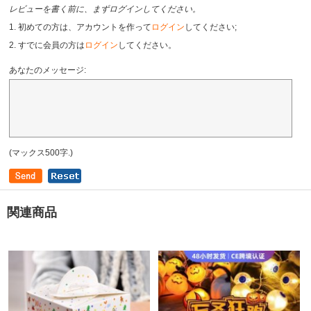
レビューを書く前に、まずログインしてください。
1. 初めての方は、アカウントを作って
ログイン
してください;
2. すでに会員の方は
ログイン
してください。
あなたのメッセージ:
(マックス500字.)
関連商品