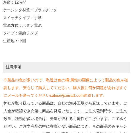
寿命：12時間
ケーシング材質：プラスチック
スイッチタイプ：手動
電源方式：ボタン電池
タイプ：銅線ランプ
生産地：中国
注意事項
※製品の色が多いので、私達は色の欄:属性の画像によって製品の色を確
認します。安心して購入してください。購入後に何か問題があればすぐ
にメールを送ってくださいsales@jcnmall.com連絡します。
弊社が取り扱っている商品は、自社の海外工場から直送しています。ご
入金が確認でき次第に商品を発送いたします。ご注文殺到時や、ご注文
数量、種類が多い場合は、発送が遅れる可能性がございます、ご了承く
ださい。ご注文商品の中に在庫がない商品につき、その商品のみキャン