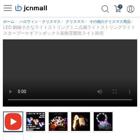
0
ホーム
ハロウィン・クリスマス
クリスマス
その他のクリスマス用品
LED 銅線小さなライトストリングミニ点滅ライトストリングライト
スターブーケギフトボックス装飾雰囲気ライト卸売