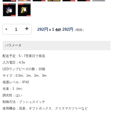
-
+
292円
1
292円
x
合計
（税抜）
パラメータ
配送予定 : 5～7営業日で発送
入力電圧：4.5v
LEDランプビーズの数：10個
サイズ：0.5m、1m、2m、3m
保護レベル：IP42
光束：1（lm）
調光性：はい
制御方法：プッシュスイッチ
使用機会：花束、ギフトボックス、クリスマスツリーなど