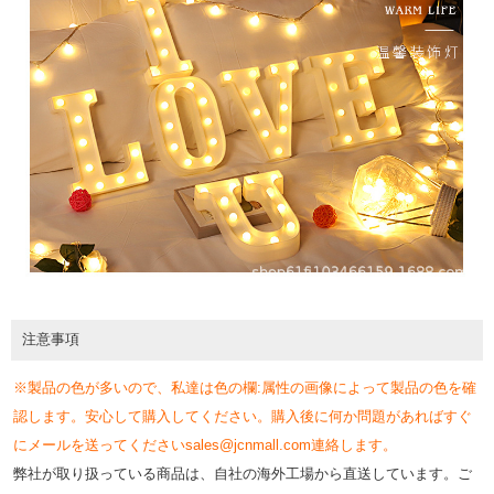
注意事項
※製品の色が多いので、私達は色の欄:属性の画像によって製品の色を確
認します。安心して購入してください。購入後に何か問題があればすぐ
にメールを送ってくださいsales@jcnmall.com連絡します。
弊社が取り扱っている商品は、自社の海外工場から直送しています。ご