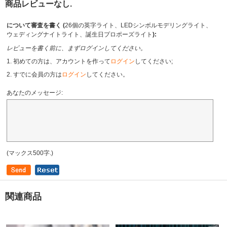
商品レビューなし.
について審査を書く (
26個の英字ライト、LEDシンボルモデリングライト、
ウェディングナイトライト、誕生日プロポーズライト
):
レビューを書く前に、まずログインしてください。
1. 初めての方は、アカウントを作って
ログイン
してください;
2. すでに会員の方は
ログイン
してください。
あなたのメッセージ:
(マックス500字.)
関連商品