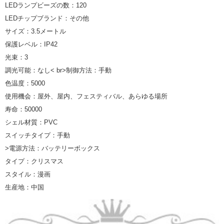
LEDランプビーズの数：120
LEDチップブランド：その他
サイズ：3.5メートル
保護レベル：IP42
光束：3
調光可能：なし< br>制御方法：手動
色温度：5000
使用機会：屋外、屋内、フェスティバル、あらゆる場所
寿命：50000
シェル材質：PVC
スイッチタイプ：手動
>電源方法：バッテリーボックス
タイプ：クリスマス
スタイル：漫画
生産地：中国