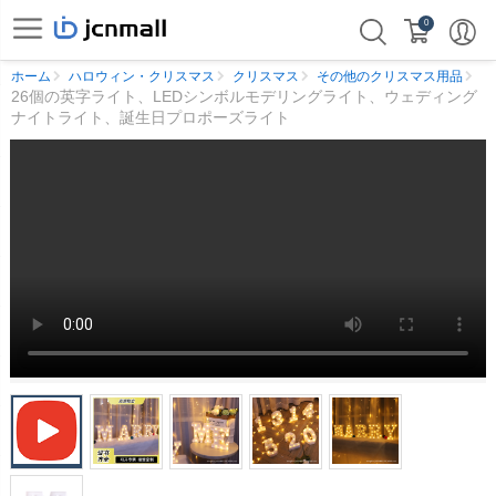
0
ホーム
ハロウィン・クリスマス
クリスマス
その他のクリスマス用品
26個の英字ライト、LEDシンボルモデリングライト、ウェディング
ナイトライト、誕生日プロポーズライト