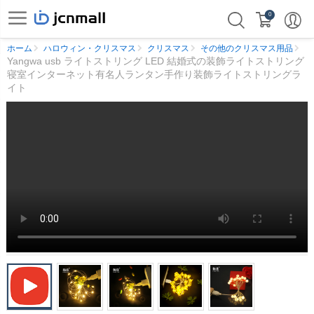
0
ホーム
ハロウィン・クリスマス
クリスマス
その他のクリスマス用品
Yangwa usb ライトストリング LED 結婚式の装飾ライトストリング
寝室インターネット有名人ランタン手作り装飾ライトストリングラ
イト