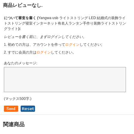
商品レビューなし.
について審査を書く (
Yangwa usb ライトストリング LED 結婚式の装飾ライ
トストリング寝室インターネット有名人ランタン手作り装飾ライトストリン
グライト
):
レビューを書く前に、まずログインしてください。
1. 初めての方は、アカウントを作って
ログイン
してください;
2. すでに会員の方は
ログイン
してください。
あなたのメッセージ:
(マックス500字.)
関連商品