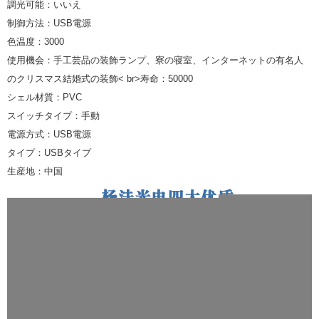
調光可能：いいえ
制御方法：USB電源
色温度：3000
使用機会：手工芸品の装飾ランプ、寮の寝室、インターネットの有名人
のクリスマス結婚式の装飾< br>寿命：50000
シェル材質：PVC
スイッチタイプ：手動
電源方式：USB電源
タイプ：USBタイプ
生産地：中国