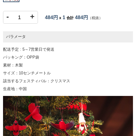
-
+
484円
1
484円
x
合計
（税抜）
パラメータ
配送予定 : 5～7営業日で発送
パッキング：OPP袋
素材：木製
サイズ：10センチメートル
該当するフェスティバル：クリスマス
生産地：中国