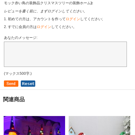
モック赤い鳥の装飾品クリスマスツリーの装飾ホーム
):
レビューを書く前に、まずログインしてください。
1. 初めての方は、アカウントを作って
ログイン
してください;
2. すでに会員の方は
ログイン
してください。
あなたのメッセージ:
(マックス500字.)
関連商品