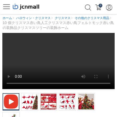
0
ホーム
ハロウィン・クリスマス
クリスマス
その他のクリスマス用品
10 個クリスマス赤い鳥人工クリスマス赤い鳥フェルトモック赤い鳥
の装飾品クリスマスツリーの装飾ホーム