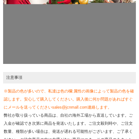
注意事項
※製品の色が多いので、私達は色の欄:属性の画像によって製品の色を確
認します。安心して購入してください。購入後に何か問題があればすぐ
にメールを送ってくださいsales@jcnmall.com連絡します。
弊社が取り扱っている商品は、自社の海外工場から直送しています。ご
入金が確認でき次第に商品を発送いたします。ご注文殺到時や、ご注文
数量、種類が多い場合は、発送が遅れる可能性がございます、ご了承く