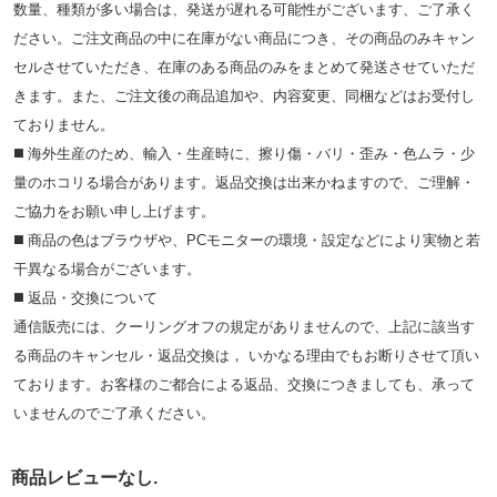
数量、種類が多い場合は、発送が遅れる可能性がございます、ご了承く
ださい。ご注文商品の中に在庫がない商品につき、その商品のみキャン
セルさせていただき、在庫のある商品のみをまとめて発送させていただ
きます。また、ご注文後の商品追加や、内容変更、同梱などはお受付し
ておりません。
◼️ 海外⽣産のため、輸⼊・⽣産時に、擦り傷・バリ・歪み・色ムラ・少
量のホコリる場合があります。返品交換は出来かねますので、ご理解・
ご協⼒をお願い申し上げます。
◼️ 商品の⾊はブラウザや、PCモニターの環境・設定などにより実物と若
⼲異なる場合がございます。
◼️ 返品・交換について
通信販売には、クーリングオフの規定がありませんので、上記に該当す
る商品のキャンセル・返品交換は， いかなる理由でもお断りさせて頂い
ております。お客様のご都合による返品、交換につきましても、承って
いませんのでご了承ください。
商品レビューなし.