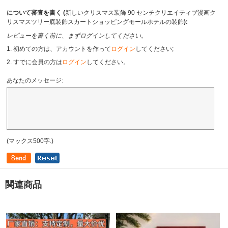
について審査を書く (
新しいクリスマス装飾 90 センチクリエイティブ漫画ク
リスマスツリー底装飾スカートショッピングモールホテルの装飾
):
レビューを書く前に、まずログインしてください。
1. 初めての方は、アカウントを作って
ログイン
してください;
2. すでに会員の方は
ログイン
してください。
あなたのメッセージ:
(マックス500字.)
関連商品