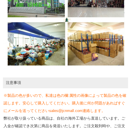
注意事項
※製品の色が多いので、私達は色の欄:属性の画像によって製品の色を確
認します。安心して購入してください。購入後に何か問題があればすぐ
にメールを送ってくださいsales@jcnmall.com連絡します。
弊社が取り扱っている商品は、自社の海外工場から直送しています。ご
入金が確認でき次第に商品を発送いたします。ご注文殺到時や、ご注文