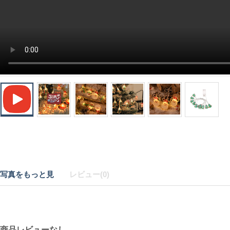
写真をもっと見
レビュー(0)
商品レビューなし.