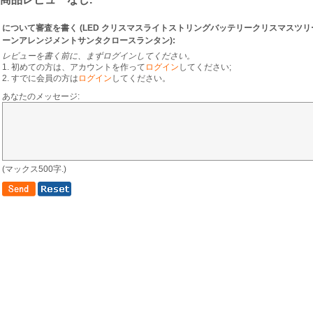
について審査を書く (
LED クリスマスライトストリングバッテリークリスマスツ
ーンアレンジメントサンタクロースランタン
):
レビューを書く前に、まずログインしてください。
1. 初めての方は、アカウントを作って
ログイン
してください;
2. すでに会員の方は
ログイン
してください。
あなたのメッセージ:
(マックス500字.)