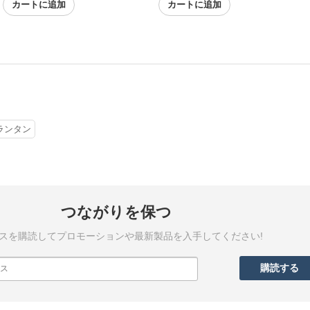
カートに追加
カートに追加
ランタン
つながりを保つ
スを購読してプロモーションや最新製品を入手してください!