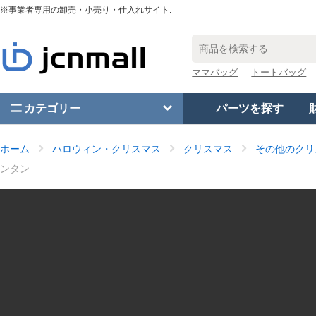
※事業者専用の卸売・小売り・仕入れサイト.
ママバッグ
トートバッグ
カテゴリー
パーツを探す
ホーム
ハロウィン・クリスマス
クリスマス
その他のクリ
ンタン