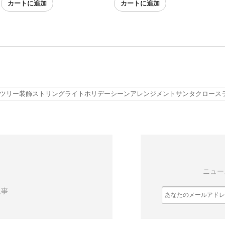
カートに追加
カートに追加
スツリー装飾ストリングライトホリデーシーンアレンジメントサンタクロース
ニュー
返事