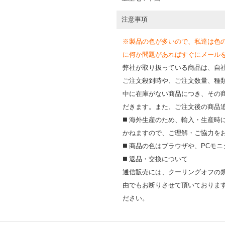
注意事項
※製品の色が多いので、私達は色
に何か問題があればすぐにメールを送って
弊社が取り扱っている商品は、自
ご注文殺到時や、ご注文数量、種
中に在庫がない商品につき、その
だきます。また、ご注文後の商品
◼️ 海外⽣産のため、輸⼊・⽣産
かねますので、ご理解・ご協⼒を
◼️ 商品の⾊はブラウザや、PC
◼️ 返品・交換について
通信販売には、クーリングオフの
由でもお断りさせて頂いておりま
ださい。