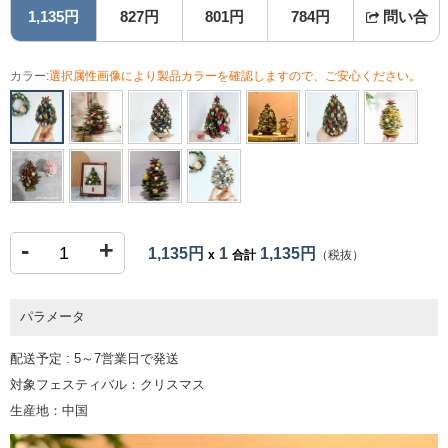
1,135円
827円
801円
784円
問い合
カラー:
選択属性画像により製品カラーを確認しますので、ご安心ください。
-
+
1,135円
1
1,135円
x
合計
（税抜）
パラメータ
配送予定 : 5～7営業日で発送
対象フェスティバル：クリスマス
生産地：中国