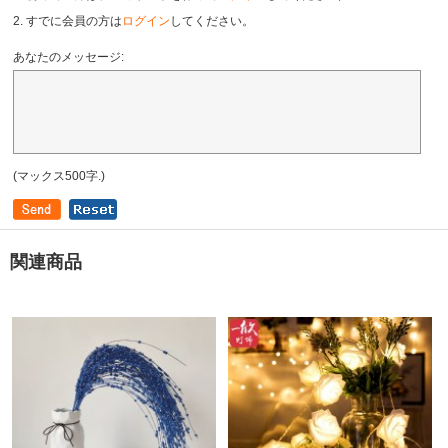
2. すでに会員の方は
ログイン
してください。
あなたのメッセージ:
(マックス500字.)
関連商品