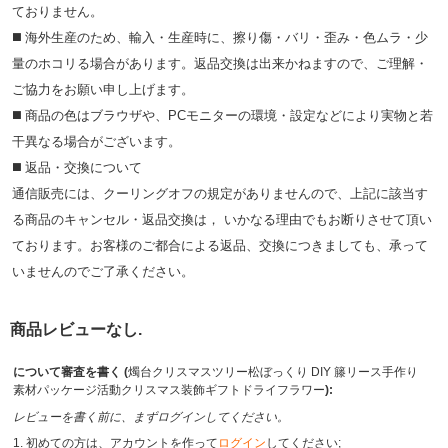
ておりません。
◼️ 海外⽣産のため、輸⼊・⽣産時に、擦り傷・バリ・歪み・色ムラ・少
量のホコリる場合があります。返品交換は出来かねますので、ご理解・
ご協⼒をお願い申し上げます。
◼️ 商品の⾊はブラウザや、PCモニターの環境・設定などにより実物と若
⼲異なる場合がございます。
◼️ 返品・交換について
通信販売には、クーリングオフの規定がありませんので、上記に該当す
る商品のキャンセル・返品交換は， いかなる理由でもお断りさせて頂い
ております。お客様のご都合による返品、交換につきましても、承って
いませんのでご了承ください。
商品レビューなし.
について審査を書く (
燭台クリスマスツリー松ぼっくり DIY 籐リース手作り
素材パッケージ活動クリスマス装飾ギフトドライフラワー
):
レビューを書く前に、まずログインしてください。
1. 初めての方は、アカウントを作って
ログイン
してください;