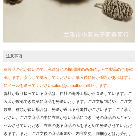
注意事項
※製品の色が多いので、私達は色の欄:属性の画像によって製品の色を確
認します。安心して購入してください。購入後に何か問題があればすぐ
にメールを送ってくださいsales@jcnmall.com連絡します。
弊社が取り扱っている商品は、自社の海外工場から直送しています。ご
入金が確認でき次第に商品を発送いたします。ご注文殺到時や、ご注文
数量、種類が多い場合は、発送が遅れる可能性がございます、ご了承く
ださい。ご注文商品の中に在庫がない商品につき、その商品のみキャン
セルさせていただき、在庫のある商品のみをまとめて発送させていただ
きます。また、ご注文後の商品追加や、内容変更、同梱などはお受付し