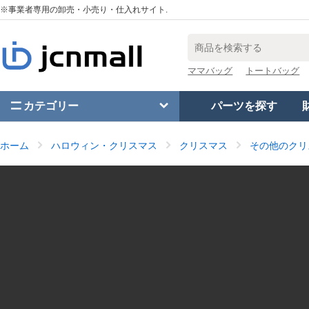
※事業者専用の卸売・小売り・仕入れサイト.
ママバッグ
トートバッグ
カテゴリー
パーツを探す
ホーム
ハロウィン・クリスマス
クリスマス
その他のクリ