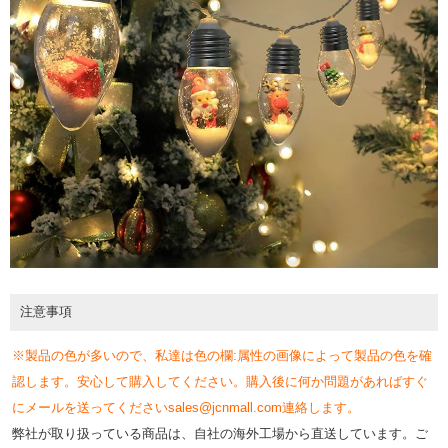
注意事項
※製品の色が多いので、私達は色の欄:属性の画像によって製品の色を確
認します。安心して購入してください。購入後に何か問題があればすぐ
にメールを送ってくださいsales@jcnmall.com連絡します。
弊社が取り扱っている商品は、自社の海外工場から直送しています。ご