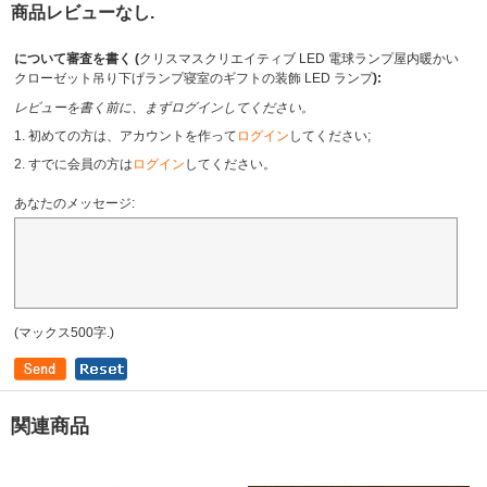
商品レビューなし.
について審査を書く (
クリスマスクリエイティブ LED 電球ランプ屋内暖かい
クローゼット吊り下げランプ寝室のギフトの装飾 LED ランプ
):
レビューを書く前に、まずログインしてください。
1. 初めての方は、アカウントを作って
ログイン
してください;
2. すでに会員の方は
ログイン
してください。
あなたのメッセージ:
(マックス500字.)
関連商品