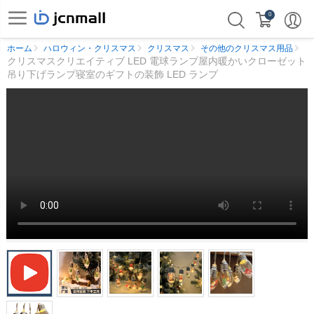
0
ホーム
ハロウィン・クリスマス
クリスマス
その他のクリスマス用品
クリスマスクリエイティブ LED 電球ランプ屋内暖かいクローゼット
吊り下げランプ寝室のギフトの装飾 LED ランプ