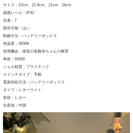
サイズ：22cm、21.8cm、21cm、16cm
保護レベル：IP42
光束：7
調光可能：はい
制御方法：バッテリーボックス
色温度：3000K
使用機会：寝室の装飾赤ちゃんの教育
寿命：50000
シェル材質：プラスチック
スイッチタイプ：手動
電源供給方法：バッテリーボックス
タイプ：レターライト
形状：レター
生産地：中国