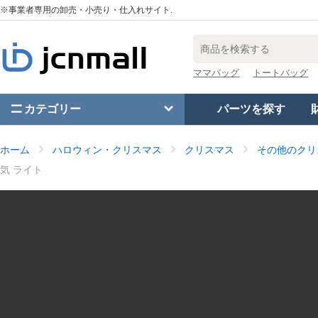
※事業者専用の卸売・小売り・仕入れサイト.
ママバッグ
トートバッグ
カテゴリー
パーツを探す
ホーム
ハロウィン・クリスマス
クリスマス
その他のクリ
気 ライト