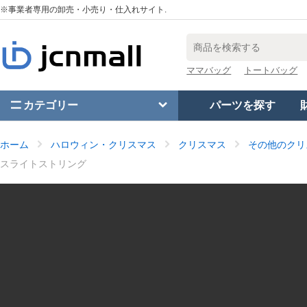
※事業者専用の卸売・小売り・仕入れサイト.
ママバッグ
トートバッグ
カテゴリー
パーツを探す
ホーム
ハロウィン・クリスマス
クリスマス
その他のクリ
スライトストリング